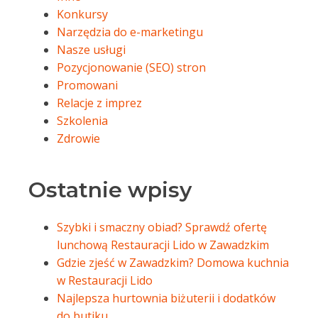
Konkursy
Narzędzia do e-marketingu
Nasze usługi
Pozycjonowanie (SEO) stron
Promowani
Relacje z imprez
Szkolenia
Zdrowie
Ostatnie wpisy
Szybki i smaczny obiad? Sprawdź ofertę
lunchową Restauracji Lido w Zawadzkim
Gdzie zjeść w Zawadzkim? Domowa kuchnia
w Restauracji Lido
Najlepsza hurtownia biżuterii i dodatków
do butiku