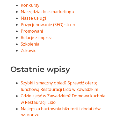
Konkursy
Narzędzia do e-marketingu
Nasze usługi
Pozycjonowanie (SEO) stron
Promowani
Relacje z imprez
Szkolenia
Zdrowie
Ostatnie wpisy
Szybki i smaczny obiad? Sprawdź ofertę
lunchową Restauracji Lido w Zawadzkim
Gdzie zjeść w Zawadzkim? Domowa kuchnia
w Restauracji Lido
Najlepsza hurtownia biżuterii i dodatków
do butiku