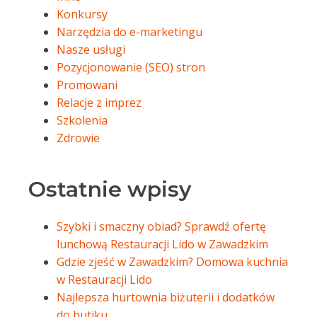
Konkursy
Narzędzia do e-marketingu
Nasze usługi
Pozycjonowanie (SEO) stron
Promowani
Relacje z imprez
Szkolenia
Zdrowie
Ostatnie wpisy
Szybki i smaczny obiad? Sprawdź ofertę
lunchową Restauracji Lido w Zawadzkim
Gdzie zjeść w Zawadzkim? Domowa kuchnia
w Restauracji Lido
Najlepsza hurtownia biżuterii i dodatków
do butiku