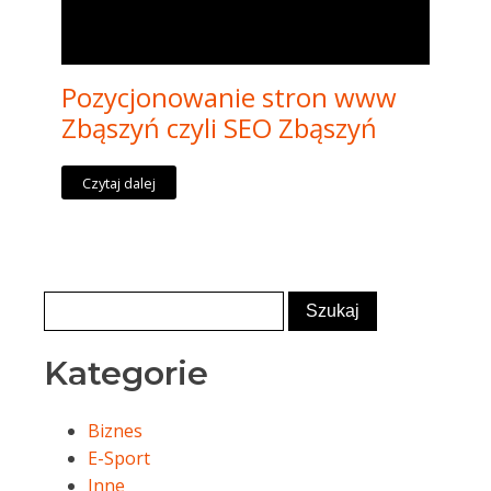
Pozycjonowanie stron www
Zbąszyń czyli SEO Zbąszyń
Czytaj dalej
Kategorie
Biznes
E-Sport
Inne