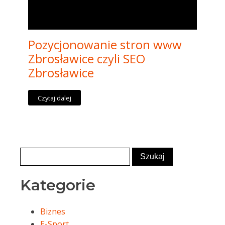
Pozycjonowanie stron www
Zbrosławice czyli SEO
Zbrosławice
Czytaj dalej
Kategorie
Biznes
E-Sport