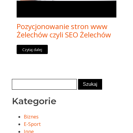
Pozycjonowanie stron www
Żelechów czyli SEO Żelechów
Czytaj dalej
Kategorie
Biznes
E-Sport
Inne