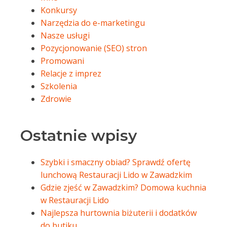
Konkursy
Narzędzia do e-marketingu
Nasze usługi
Pozycjonowanie (SEO) stron
Promowani
Relacje z imprez
Szkolenia
Zdrowie
Ostatnie wpisy
Szybki i smaczny obiad? Sprawdź ofertę
lunchową Restauracji Lido w Zawadzkim
Gdzie zjeść w Zawadzkim? Domowa kuchnia
w Restauracji Lido
Najlepsza hurtownia biżuterii i dodatków
do butiku