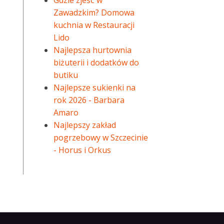
Gdzie zjeść w
Zawadzkim? Domowa
kuchnia w Restauracji
Lido
Najlepsza hurtownia
biżuterii i dodatków do
butiku
Najlepsze sukienki na
rok 2026 - Barbara
Amaro
Najlepszy zakład
pogrzebowy w Szczecinie
- Horus i Orkus