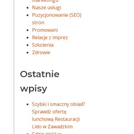
marketingu
Nasze usługi
Pozycjonowanie (SEO)
stron
Promowani
Relacje z imprez
Szkolenia
Zdrowie
Ostatnie
wpisy
Szybki i smaczny obiad?
Sprawdź ofertę
lunchową Restauracji
Lido w Zawadzkim