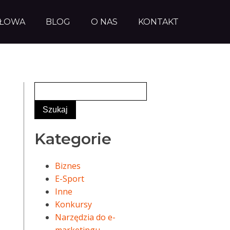
AŁOWA
BLOG
O NAS
KONTAKT
Kategorie
Biznes
E-Sport
Inne
Konkursy
Narzędzia do e-