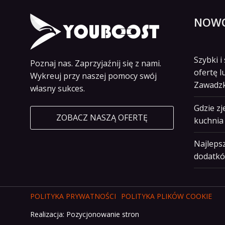
NOWO
Szybki 
Poznaj nas. Zaprzyjaźnij się z nami.
ofertę l
Wykreuj przy naszej pomocy swój
Zawadz
własny sukces.
Gdzie z
ZOBACZ NASZĄ OFERTĘ
kuchnia 
Najlepsz
dodatkó
POLITYKA PRYWATNOŚCI
POLITYKA PLIKÓW COOKIE
Realizacja:
Pozycjonowanie stron