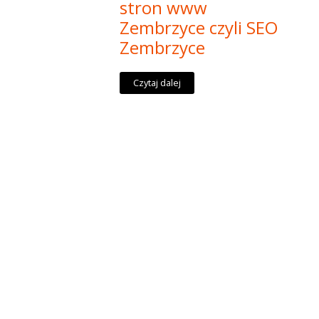
stron www
Zembrzyce czyli SEO
Zembrzyce
Czytaj dalej