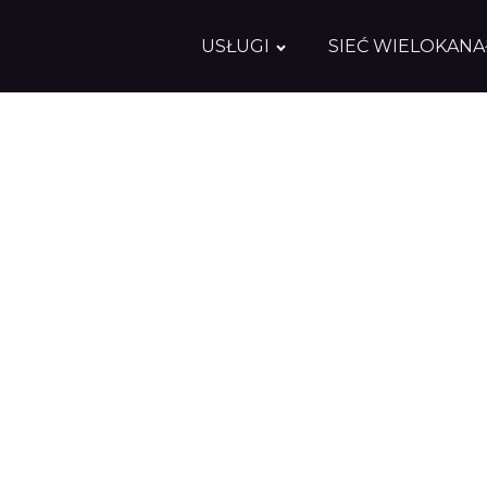
USŁUGI
SIEĆ WIELOKAN