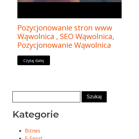
Pozycjonowanie stron www
Wąwolnica , SEO Wąwolnica,
Pozycjonowanie Wąwolnica
Czytaj dalej
Kategorie
Biznes
E-Sport