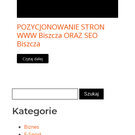
POZYCJONOWANIE STRON
WWW Biszcza ORAZ SEO
Biszcza
Czytaj dalej
Kategorie
Biznes
E-Sport