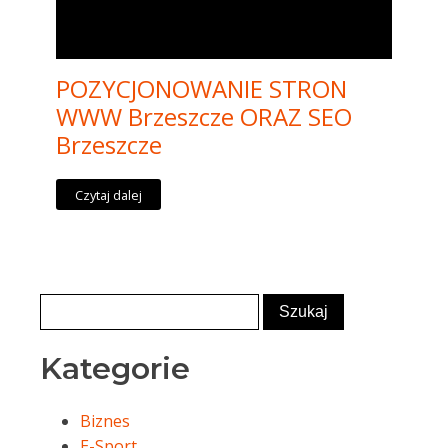
POZYCJONOWANIE STRON
WWW Brzeszcze ORAZ SEO
Brzeszcze
Czytaj dalej
Kategorie
Biznes
E-Sport