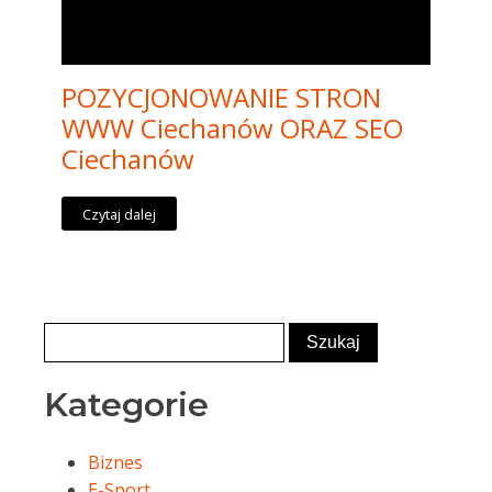
POZYCJONOWANIE STRON
WWW Ciechanów ORAZ SEO
Ciechanów
Czytaj dalej
Kategorie
Biznes
E-Sport