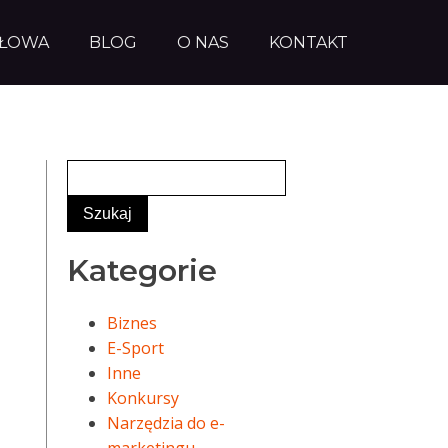
AŁOWA
BLOG
O NAS
KONTAKT
Kategorie
Biznes
E-Sport
Inne
Konkursy
Narzędzia do e-