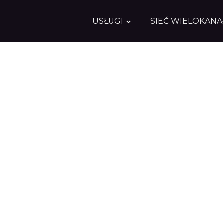
USŁUGI
SIEĆ WIELOKAN