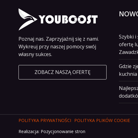
NOWO
Szybki 
Poznaj nas. Zaprzyjaźnij się z nami.
ofertę l
Wykreuj przy naszej pomocy swój
Zawadz
własny sukces.
Gdzie z
ZOBACZ NASZĄ OFERTĘ
kuchnia 
Najlepsz
dodatkó
POLITYKA PRYWATNOŚCI
POLITYKA PLIKÓW COOKIE
Realizacja:
Pozycjonowanie stron