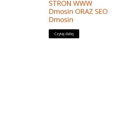
STRON WWW
Dmosin ORAZ SEO
Dmosin
Czytaj dalej