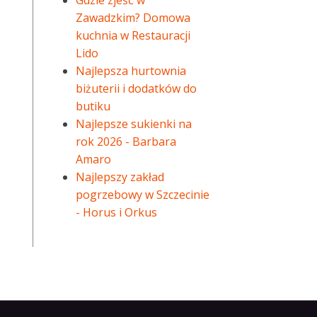
Gdzie zjeść w
Zawadzkim? Domowa
kuchnia w Restauracji
Lido
Najlepsza hurtownia
biżuterii i dodatków do
butiku
Najlepsze sukienki na
rok 2026 - Barbara
Amaro
Najlepszy zakład
pogrzebowy w Szczecinie
- Horus i Orkus