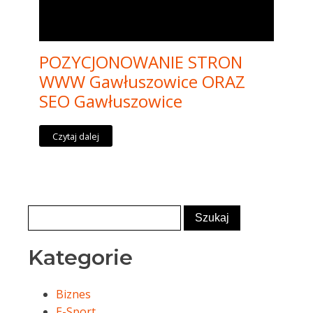
POZYCJONOWANIE STRON
WWW Gawłuszowice ORAZ
SEO Gawłuszowice
Czytaj dalej
Kategorie
Biznes
E-Sport