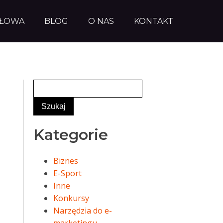
AŁOWA
BLOG
O NAS
KONTAKT
Kategorie
Biznes
E-Sport
Inne
Konkursy
Narzędzia do e-