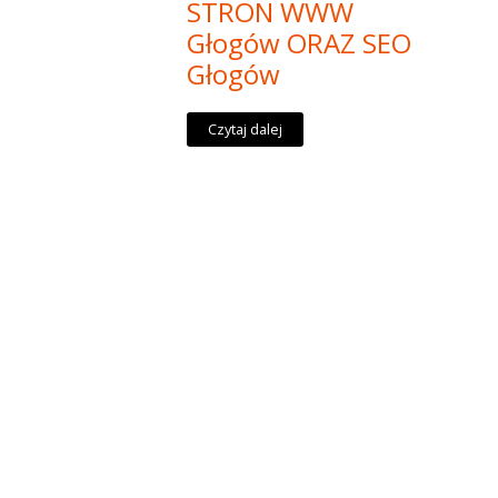
STRON WWW
Głogów ORAZ SEO
Głogów
Czytaj dalej