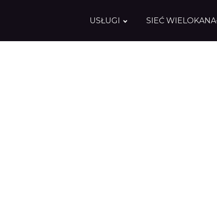
USŁUGI
SIEĆ WIELOKAN