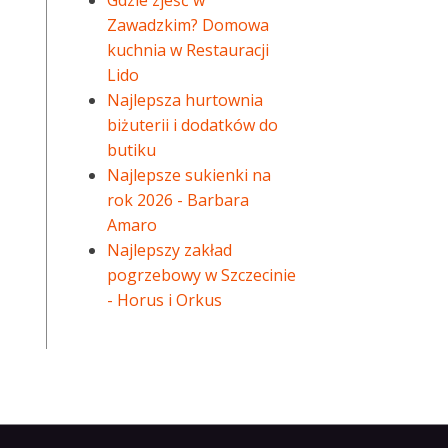
Gdzie zjeść w
Zawadzkim? Domowa
kuchnia w Restauracji
Lido
Najlepsza hurtownia
biżuterii i dodatków do
butiku
Najlepsze sukienki na
rok 2026 - Barbara
Amaro
Najlepszy zakład
pogrzebowy w Szczecinie
- Horus i Orkus