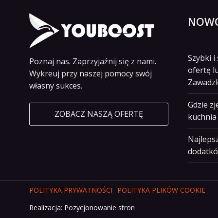
NOWO
Szybki 
Poznaj nas. Zaprzyjaźnij się z nami.
ofertę l
Wykreuj przy naszej pomocy swój
Zawadz
własny sukces.
Gdzie z
ZOBACZ NASZĄ OFERTĘ
kuchnia 
Najlepsz
dodatkó
POLITYKA PRYWATNOŚCI
POLITYKA PLIKÓW COOKIE
Realizacja:
Pozycjonowanie stron