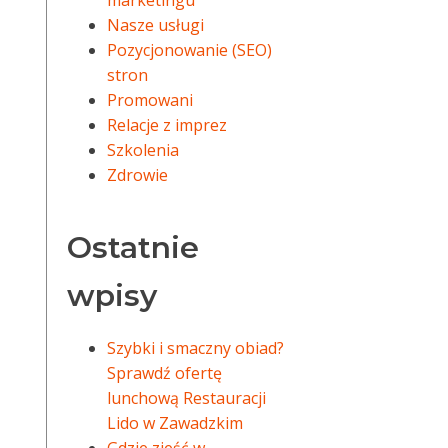
marketingu
Nasze usługi
Pozycjonowanie (SEO)
stron
Promowani
Relacje z imprez
Szkolenia
Zdrowie
Ostatnie
wpisy
Szybki i smaczny obiad?
Sprawdź ofertę
lunchową Restauracji
Lido w Zawadzkim