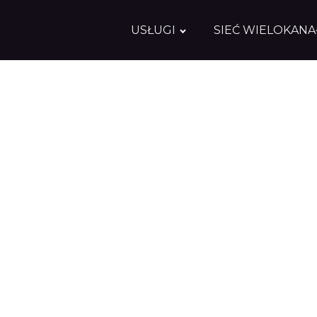
USŁUGI
SIEĆ WIELOKAN