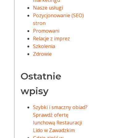
marketingu
Nasze usługi
Pozycjonowanie (SEO)
stron
Promowani
Relacje z imprez
Szkolenia
Zdrowie
Ostatnie
wpisy
Szybki i smaczny obiad?
Sprawdź ofertę
lunchową Restauracji
Lido w Zawadzkim