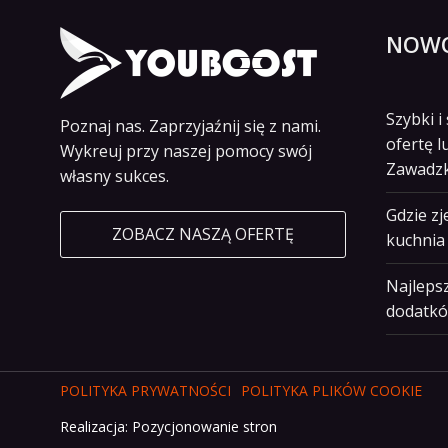
NOWO
Szybki 
Poznaj nas. Zaprzyjaźnij się z nami.
ofertę l
Wykreuj przy naszej pomocy swój
Zawadz
własny sukces.
Gdzie z
ZOBACZ NASZĄ OFERTĘ
kuchnia 
Najlepsz
dodatkó
POLITYKA PRYWATNOŚCI
POLITYKA PLIKÓW COOKIE
Realizacja:
Pozycjonowanie stron