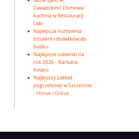
Gdzie zjeść w
Zawadzkim? Domowa
kuchnia w Restauracji
Lido
Najlepsza hurtownia
biżuterii i dodatków do
butiku
Najlepsze sukienki na
rok 2026 - Barbara
Amaro
Najlepszy zakład
pogrzebowy w Szczecinie
- Horus i Orkus