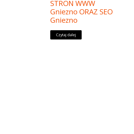
STRON WWW
Gniezno ORAZ SEO
Gniezno
Czytaj dalej