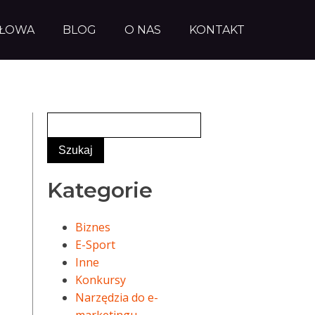
AŁOWA
BLOG
O NAS
KONTAKT
Kategorie
Biznes
E-Sport
Inne
Konkursy
Narzędzia do e-