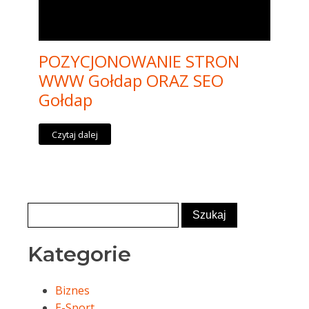
POZYCJONOWANIE STRON
WWW Gołdap ORAZ SEO
Gołdap
Czytaj dalej
Kategorie
Biznes
E-Sport