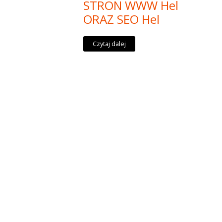
STRON WWW Hel
ORAZ SEO Hel
Czytaj dalej