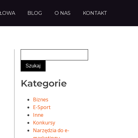
AŁOWA
BLOG
O NAS
KONTAKT
Kategorie
Biznes
E-Sport
Inne
Konkursy
Narzędzia do e-