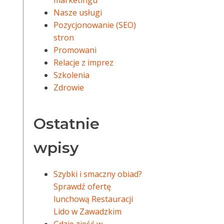
marketingu
Nasze usługi
Pozycjonowanie (SEO)
stron
Promowani
Relacje z imprez
Szkolenia
Zdrowie
Ostatnie
wpisy
Szybki i smaczny obiad?
Sprawdź ofertę
lunchową Restauracji
Lido w Zawadzkim