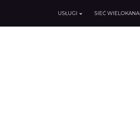
USŁUGI
SIEĆ WIELOKAN