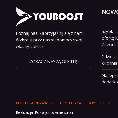
NOWO
Szybki 
Poznaj nas. Zaprzyjaźnij się z nami.
ofertę l
Wykreuj przy naszej pomocy swój
Zawadz
własny sukces.
Gdzie z
ZOBACZ NASZĄ OFERTĘ
kuchnia 
Najlepsz
dodatkó
POLITYKA PRYWATNOŚCI
POLITYKA PLIKÓW COOKIE
Realizacja:
Pozycjonowanie stron