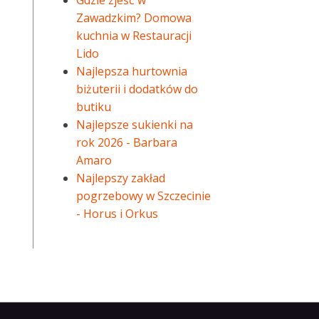
Gdzie zjeść w
Zawadzkim? Domowa
kuchnia w Restauracji
Lido
Najlepsza hurtownia
biżuterii i dodatków do
butiku
Najlepsze sukienki na
rok 2026 - Barbara
Amaro
Najlepszy zakład
pogrzebowy w Szczecinie
- Horus i Orkus