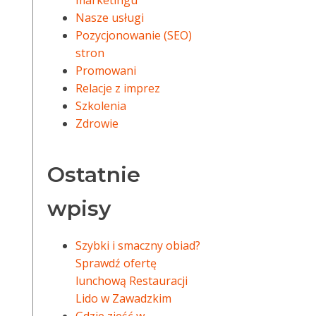
marketingu
Nasze usługi
Pozycjonowanie (SEO)
stron
Promowani
Relacje z imprez
Szkolenia
Zdrowie
Ostatnie
wpisy
Szybki i smaczny obiad?
Sprawdź ofertę
lunchową Restauracji
Lido w Zawadzkim