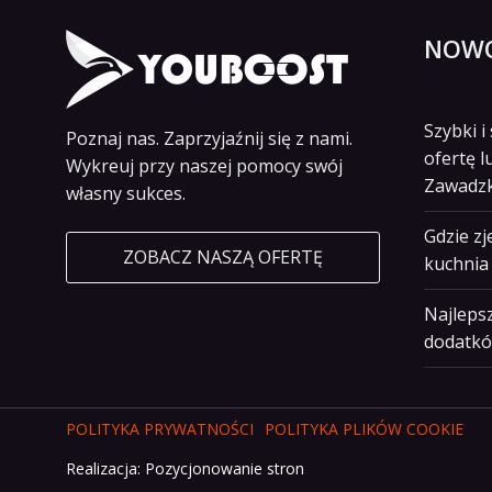
NOWO
Szybki 
Poznaj nas. Zaprzyjaźnij się z nami.
ofertę l
Wykreuj przy naszej pomocy swój
Zawadz
własny sukces.
Gdzie z
ZOBACZ NASZĄ OFERTĘ
kuchnia 
Najlepsz
dodatkó
POLITYKA PRYWATNOŚCI
POLITYKA PLIKÓW COOKIE
Realizacja:
Pozycjonowanie stron