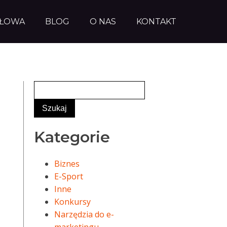
AŁOWA
BLOG
O NAS
KONTAKT
Kategorie
Biznes
E-Sport
Inne
Konkursy
Narzędzia do e-