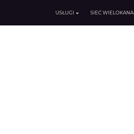
USŁUGI
SIEĆ WIELOKAN