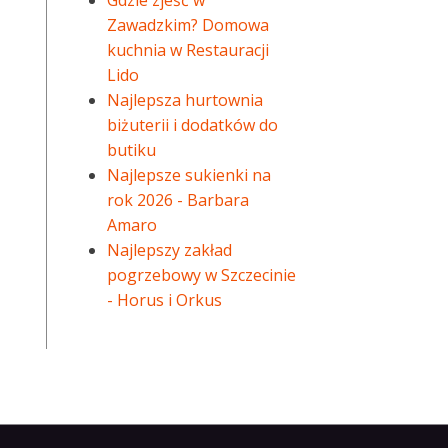
Gdzie zjeść w
Zawadzkim? Domowa
kuchnia w Restauracji
Lido
Najlepsza hurtownia
biżuterii i dodatków do
butiku
Najlepsze sukienki na
rok 2026 - Barbara
Amaro
Najlepszy zakład
pogrzebowy w Szczecinie
- Horus i Orkus