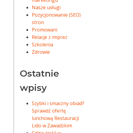
marketingu
Nasze usługi
Pozycjonowanie (SEO)
stron
Promowani
Relacje z imprez
Szkolenia
Zdrowie
Ostatnie
wpisy
Szybki i smaczny obiad?
Sprawdź ofertę
lunchową Restauracji
Lido w Zawadzkim