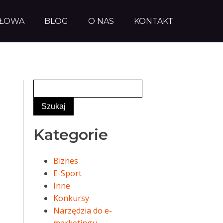
AŁOWA
BLOG
O NAS
KONTAKT
Kategorie
Biznes
E-Sport
Inne
Konkursy
Narzędzia do e-