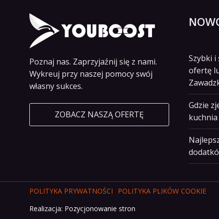
NOWO
Szybki 
Poznaj nas. Zaprzyjaźnij się z nami.
ofertę l
Wykreuj przy naszej pomocy swój
Zawadz
własny sukces.
Gdzie z
ZOBACZ NASZĄ OFERTĘ
kuchnia 
Najlepsz
dodatkó
POLITYKA PRYWATNOŚCI
POLITYKA PLIKÓW COOKIE
Realizacja:
Pozycjonowanie stron