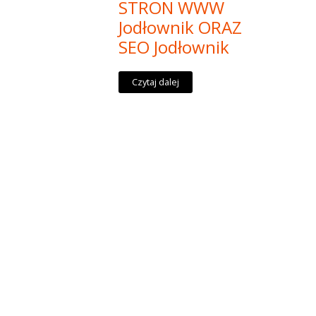
STRON WWW
Jodłownik ORAZ
SEO Jodłownik
Czytaj dalej