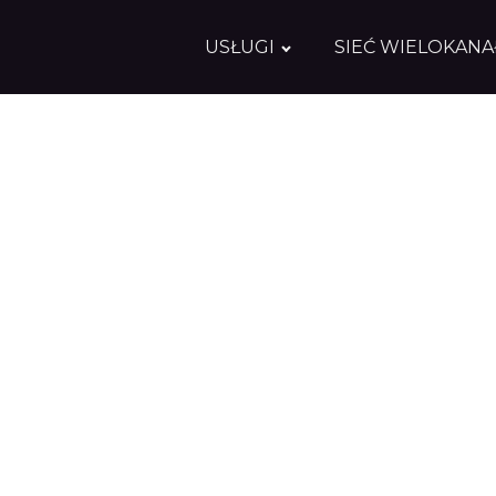
USŁUGI
SIEĆ WIELOKAN