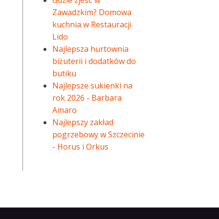
Gdzie zjeść w
Zawadzkim? Domowa
kuchnia w Restauracji
Lido
Najlepsza hurtownia
biżuterii i dodatków do
butiku
Najlepsze sukienki na
rok 2026 - Barbara
Amaro
Najlepszy zakład
pogrzebowy w Szczecinie
- Horus i Orkus