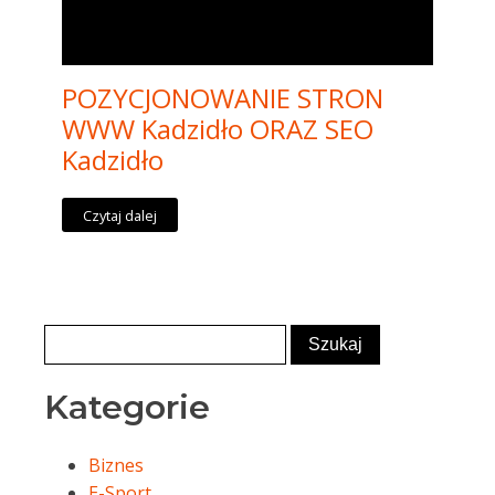
POZYCJONOWANIE STRON
WWW Kadzidło ORAZ SEO
Kadzidło
Czytaj dalej
Kategorie
Biznes
E-Sport