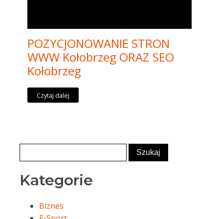
POZYCJONOWANIE STRON
WWW Kołobrzeg ORAZ SEO
Kołobrzeg
Czytaj dalej
Kategorie
Biznes
E-Sport