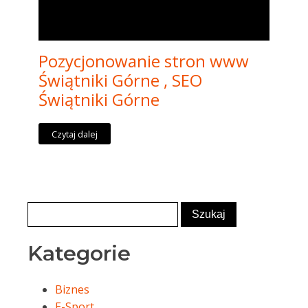
Pozycjonowanie stron www
Świątniki Górne , SEO
Świątniki Górne
Czytaj dalej
Kategorie
Biznes
E-Sport