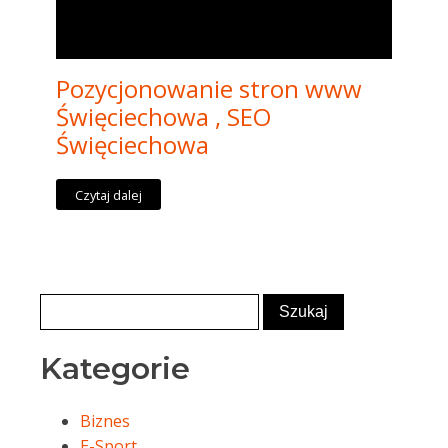
Pozycjonowanie stron www
Święciechowa , SEO
Święciechowa
Czytaj dalej
Kategorie
Biznes
E-Sport