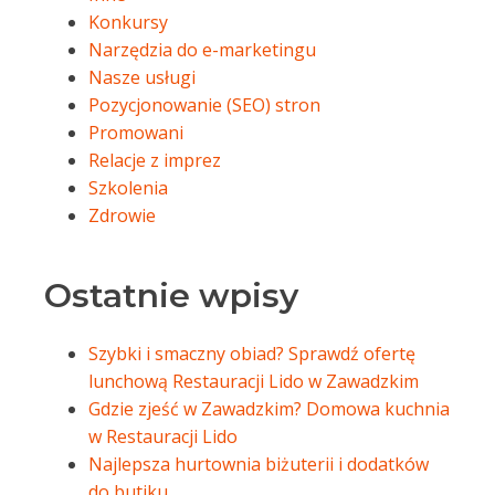
Konkursy
Narzędzia do e-marketingu
Nasze usługi
Pozycjonowanie (SEO) stron
Promowani
Relacje z imprez
Szkolenia
Zdrowie
Ostatnie wpisy
Szybki i smaczny obiad? Sprawdź ofertę
lunchową Restauracji Lido w Zawadzkim
Gdzie zjeść w Zawadzkim? Domowa kuchnia
w Restauracji Lido
Najlepsza hurtownia biżuterii i dodatków
do butiku