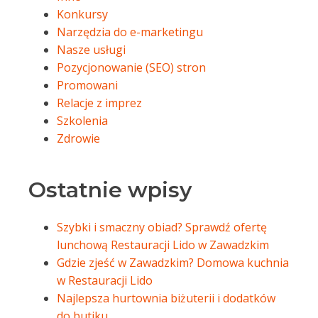
Konkursy
Narzędzia do e-marketingu
Nasze usługi
Pozycjonowanie (SEO) stron
Promowani
Relacje z imprez
Szkolenia
Zdrowie
Ostatnie wpisy
Szybki i smaczny obiad? Sprawdź ofertę
lunchową Restauracji Lido w Zawadzkim
Gdzie zjeść w Zawadzkim? Domowa kuchnia
w Restauracji Lido
Najlepsza hurtownia biżuterii i dodatków
do butiku