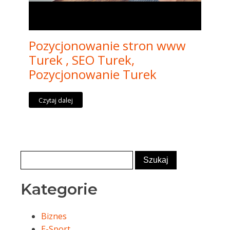
Pozycjonowanie stron www
Turek , SEO Turek,
Pozycjonowanie Turek
Czytaj dalej
Kategorie
Biznes
E-Sport