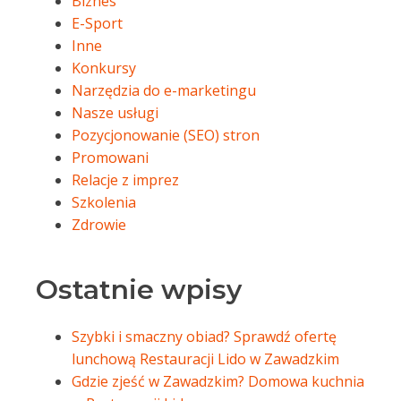
Biznes
E-Sport
Inne
Konkursy
Narzędzia do e-marketingu
Nasze usługi
Pozycjonowanie (SEO) stron
Promowani
Relacje z imprez
Szkolenia
Zdrowie
Ostatnie wpisy
Szybki i smaczny obiad? Sprawdź ofertę
lunchową Restauracji Lido w Zawadzkim
Gdzie zjeść w Zawadzkim? Domowa kuchnia