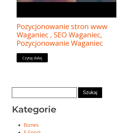
Pozycjonowanie stron www
Waganiec , SEO Waganiec,
Pozycjonowanie Waganiec
Czytaj dalej
Kategorie
Biznes
E-Sport