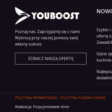
NOWO
Szybki 
Poznaj nas. Zaprzyjaźnij się z nami.
ofertę l
Wykreuj przy naszej pomocy swój
Zawadz
własny sukces.
Gdzie z
ZOBACZ NASZĄ OFERTĘ
kuchnia 
Najlepsz
dodatkó
POLITYKA PRYWATNOŚCI
POLITYKA PLIKÓW COOKIE
Realizacja:
Pozycjonowanie stron