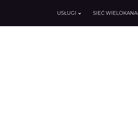
USŁUGI
SIEĆ WIELOKAN