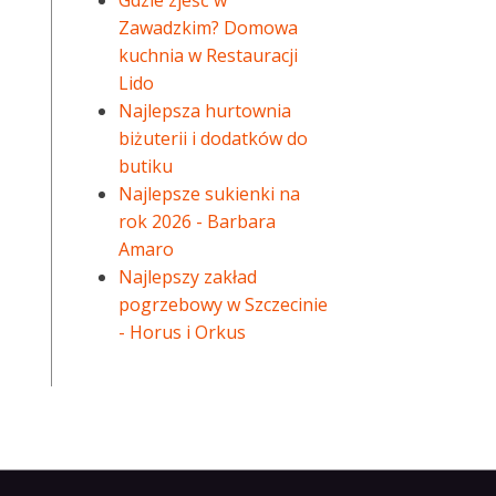
Gdzie zjeść w
Zawadzkim? Domowa
kuchnia w Restauracji
Lido
Najlepsza hurtownia
biżuterii i dodatków do
butiku
Najlepsze sukienki na
rok 2026 - Barbara
Amaro
Najlepszy zakład
pogrzebowy w Szczecinie
- Horus i Orkus