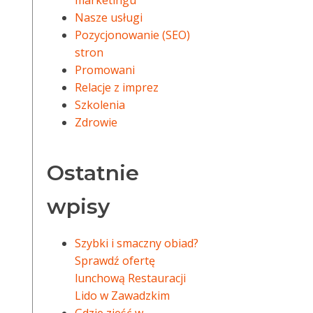
marketingu
Nasze usługi
Pozycjonowanie (SEO)
stron
Promowani
Relacje z imprez
Szkolenia
Zdrowie
Ostatnie
wpisy
Szybki i smaczny obiad?
Sprawdź ofertę
lunchową Restauracji
Lido w Zawadzkim