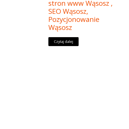
stron www Wąsosz ,
SEO Wąsosz,
Pozycjonowanie
Wąsosz
Czytaj dalej