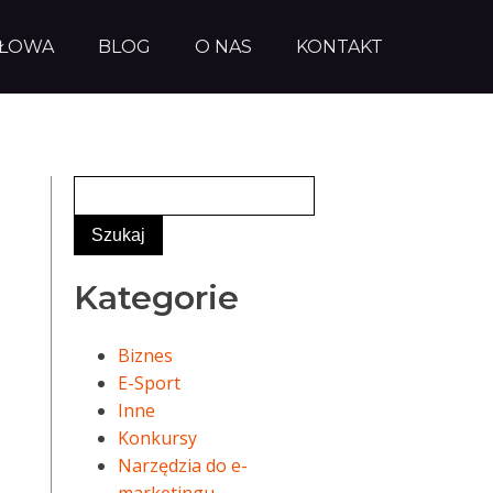
AŁOWA
BLOG
O NAS
KONTAKT
Kategorie
Biznes
E-Sport
Inne
Konkursy
Narzędzia do e-