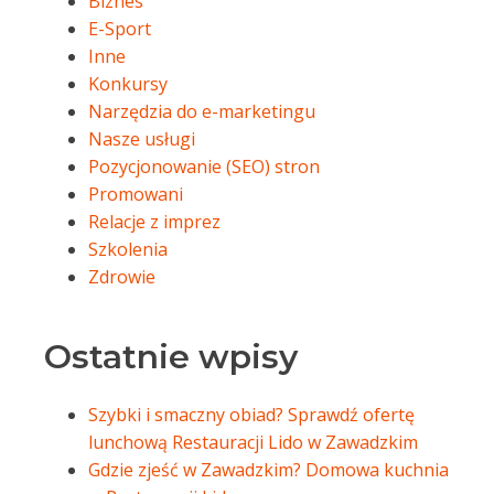
Biznes
E-Sport
Inne
Konkursy
Narzędzia do e-marketingu
Nasze usługi
Pozycjonowanie (SEO) stron
Promowani
Relacje z imprez
Szkolenia
Zdrowie
Ostatnie wpisy
Szybki i smaczny obiad? Sprawdź ofertę
lunchową Restauracji Lido w Zawadzkim
Gdzie zjeść w Zawadzkim? Domowa kuchnia