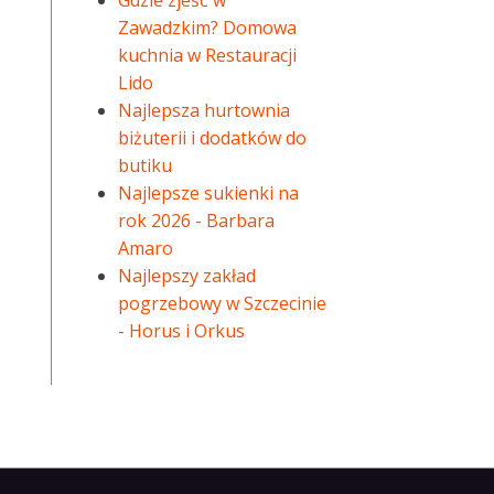
Gdzie zjeść w
Zawadzkim? Domowa
kuchnia w Restauracji
Lido
Najlepsza hurtownia
biżuterii i dodatków do
butiku
Najlepsze sukienki na
rok 2026 - Barbara
Amaro
Najlepszy zakład
pogrzebowy w Szczecinie
- Horus i Orkus