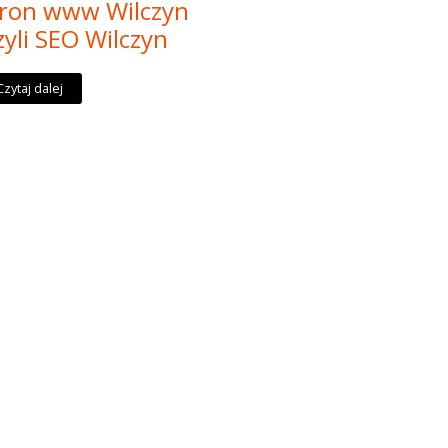
tron www Wilczyn
yli SEO Wilczyn
Czytaj dalej