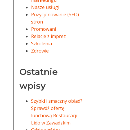
marketingu
Nasze usługi
Pozycjonowanie (SEO)
stron
Promowani
Relacje z imprez
Szkolenia
Zdrowie
Ostatnie
wpisy
Szybki i smaczny obiad?
Sprawdź ofertę
lunchową Restauracji
Lido w Zawadzkim