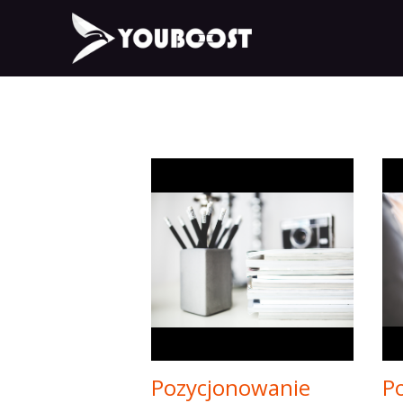
Pozycjonowanie
P