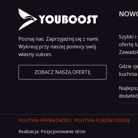
NOWO
Szybki 
Poznaj nas. Zaprzyjaźnij się z nami.
ofertę l
Wykreuj przy naszej pomocy swój
Zawadz
własny sukces.
Gdzie z
ZOBACZ NASZĄ OFERTĘ
kuchnia 
Najlepsz
dodatkó
POLITYKA PRYWATNOŚCI
POLITYKA PLIKÓW COOKIE
Realizacja:
Pozycjonowanie stron