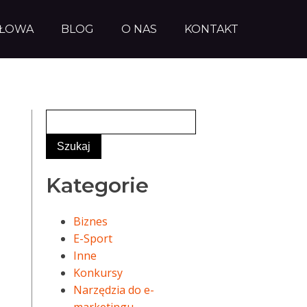
AŁOWA
BLOG
O NAS
KONTAKT
Kategorie
Biznes
E-Sport
Inne
Konkursy
Narzędzia do e-