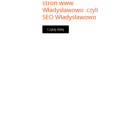
stron www
Władysławowo czyli
SEO Władysławowo
Czytaj dalej