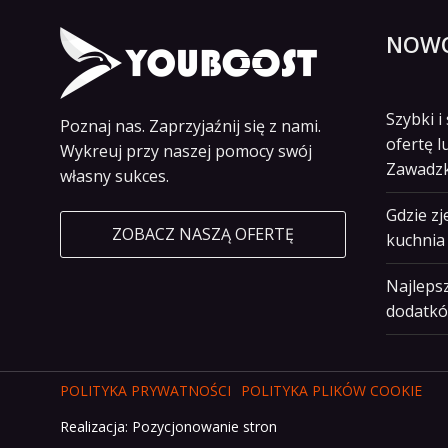
NOWO
Szybki 
Poznaj nas. Zaprzyjaźnij się z nami.
ofertę l
Wykreuj przy naszej pomocy swój
Zawadz
własny sukces.
Gdzie z
ZOBACZ NASZĄ OFERTĘ
kuchnia 
Najlepsz
dodatkó
POLITYKA PRYWATNOŚCI
POLITYKA PLIKÓW COOKIE
Realizacja:
Pozycjonowanie stron