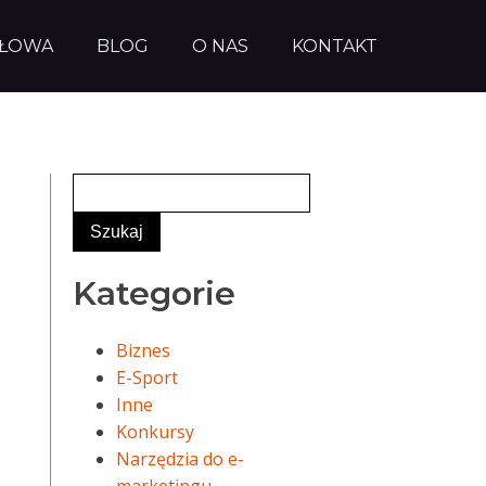
AŁOWA
BLOG
O NAS
KONTAKT
Kategorie
Biznes
E-Sport
Inne
Konkursy
Narzędzia do e-