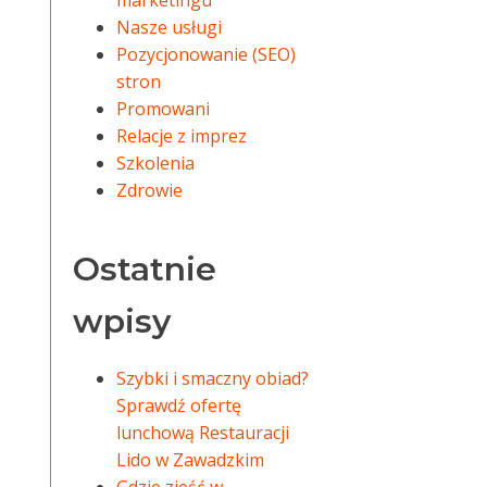
marketingu
Nasze usługi
Pozycjonowanie (SEO)
stron
Promowani
Relacje z imprez
Szkolenia
Zdrowie
Ostatnie
wpisy
Szybki i smaczny obiad?
Sprawdź ofertę
lunchową Restauracji
Lido w Zawadzkim