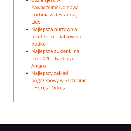
Gdzie zjeść w
Zawadzkim? Domowa
kuchnia w Restauracji
Lido
Najlepsza hurtownia
biżuterii i dodatków do
butiku
Najlepsze sukienki na
rok 2026 - Barbara
Amaro
Najlepszy zakład
pogrzebowy w Szczecinie
- Horus i Orkus