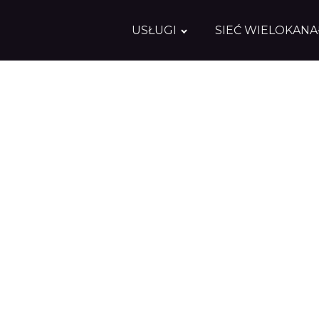
USŁUGI
SIEĆ WIELOKAN