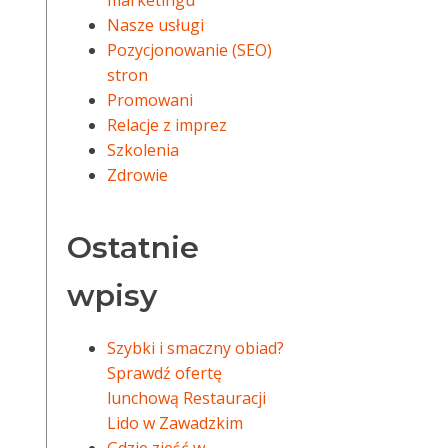
marketingu
Nasze usługi
Pozycjonowanie (SEO)
stron
Promowani
Relacje z imprez
Szkolenia
Zdrowie
Ostatnie
wpisy
Szybki i smaczny obiad?
Sprawdź ofertę
lunchową Restauracji
Lido w Zawadzkim