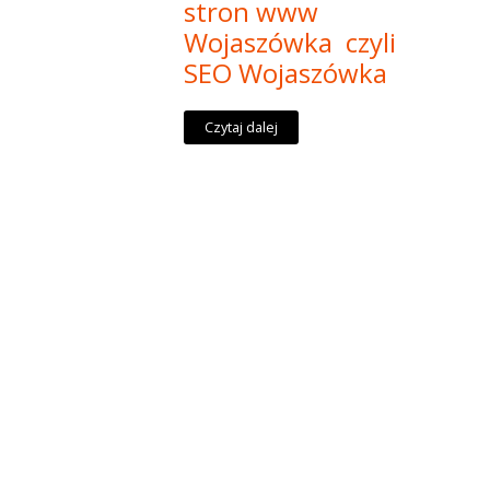
stron www
Wojaszówka czyli
SEO Wojaszówka
Czytaj dalej