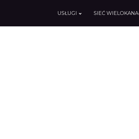
USŁUGI
SIEĆ WIELOKAN