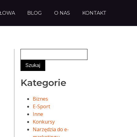
AŁOWA
BLOG
O NAS
KONTAKT
Kategorie
Biznes
E-Sport
Inne
Konkursy
Narzędzia do e-