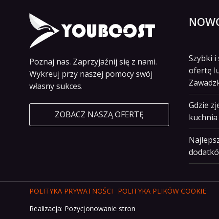
NOWO
Szybki 
Poznaj nas. Zaprzyjaźnij się z nami.
ofertę l
Wykreuj przy naszej pomocy swój
Zawadz
własny sukces.
Gdzie z
ZOBACZ NASZĄ OFERTĘ
kuchnia 
Najlepsz
dodatkó
POLITYKA PRYWATNOŚCI
POLITYKA PLIKÓW COOKIE
Realizacja:
Pozycjonowanie stron