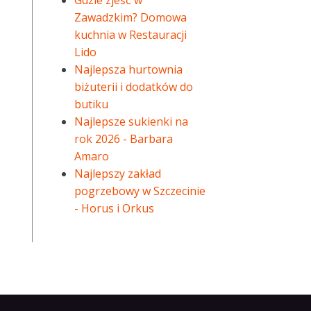
Gdzie zjeść w
Zawadzkim? Domowa
kuchnia w Restauracji
Lido
Najlepsza hurtownia
biżuterii i dodatków do
butiku
Najlepsze sukienki na
rok 2026 - Barbara
Amaro
Najlepszy zakład
pogrzebowy w Szczecinie
- Horus i Orkus