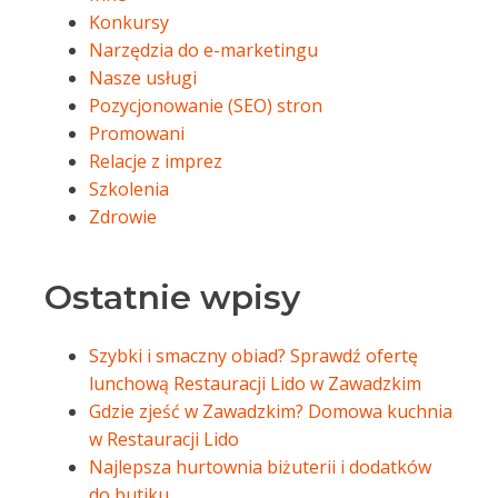
Konkursy
Narzędzia do e-marketingu
Nasze usługi
Pozycjonowanie (SEO) stron
Promowani
Relacje z imprez
Szkolenia
Zdrowie
Ostatnie wpisy
Szybki i smaczny obiad? Sprawdź ofertę
lunchową Restauracji Lido w Zawadzkim
Gdzie zjeść w Zawadzkim? Domowa kuchnia
w Restauracji Lido
Najlepsza hurtownia biżuterii i dodatków
do butiku