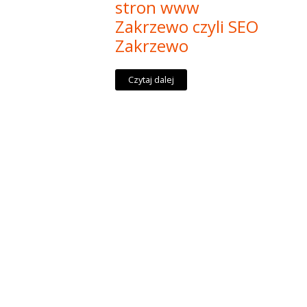
stron www
Zakrzewo czyli SEO
Zakrzewo
Czytaj dalej