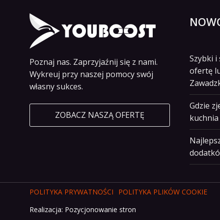
NOWO
Szybki 
Poznaj nas. Zaprzyjaźnij się z nami.
ofertę l
Wykreuj przy naszej pomocy swój
Zawadz
własny sukces.
Gdzie z
ZOBACZ NASZĄ OFERTĘ
kuchnia 
Najlepsz
dodatkó
POLITYKA PRYWATNOŚCI
POLITYKA PLIKÓW COOKIE
Realizacja:
Pozycjonowanie stron