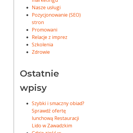
marketingu
Nasze usługi
Pozycjonowanie (SEO)
stron
Promowani
Relacje z imprez
Szkolenia
Zdrowie
Ostatnie
wpisy
Szybki i smaczny obiad?
Sprawdź ofertę
lunchową Restauracji
Lido w Zawadzkim