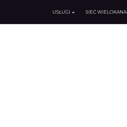
USŁUGI
SIEĆ WIELOKAN