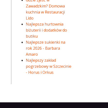
Gdzie zjeść w
Zawadzkim? Domowa
kuchnia w Restauracji
Lido
Najlepsza hurtownia
biżuterii i dodatków do
butiku
Najlepsze sukienki na
rok 2026 - Barbara
Amaro
Najlepszy zakład
pogrzebowy w Szczecinie
- Horus i Orkus