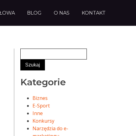
AŁOWA
BLOG
O NAS
KONTAKT
Kategorie
Biznes
E-Sport
Inne
Konkursy
Narzędzia do e-