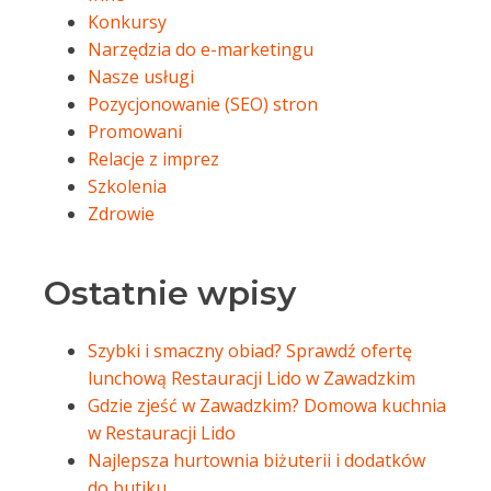
Konkursy
Narzędzia do e-marketingu
Nasze usługi
Pozycjonowanie (SEO) stron
Promowani
Relacje z imprez
Szkolenia
Zdrowie
Ostatnie wpisy
Szybki i smaczny obiad? Sprawdź ofertę
lunchową Restauracji Lido w Zawadzkim
Gdzie zjeść w Zawadzkim? Domowa kuchnia
w Restauracji Lido
Najlepsza hurtownia biżuterii i dodatków
do butiku