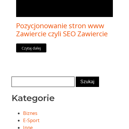
Pozycjonowanie stron www
Zawiercie czyli SEO Zawiercie
Czytaj dalej
Kategorie
Biznes
E-Sport
Inne