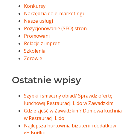
Konkursy
Narzędzia do e-marketingu
Nasze usługi
Pozycjonowanie (SEO) stron
Promowani
Relacje z imprez
Szkolenia
Zdrowie
Ostatnie wpisy
Szybki i smaczny obiad? Sprawdź ofertę
lunchową Restauracji Lido w Zawadzkim
Gdzie zjeść w Zawadzkim? Domowa kuchnia
w Restauracji Lido
Najlepsza hurtownia biżuterii i dodatków
do butiku