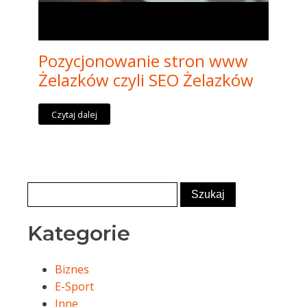
Pozycjonowanie stron www
Żelazków czyli SEO Żelazków
Czytaj dalej
Kategorie
Biznes
E-Sport
Inne