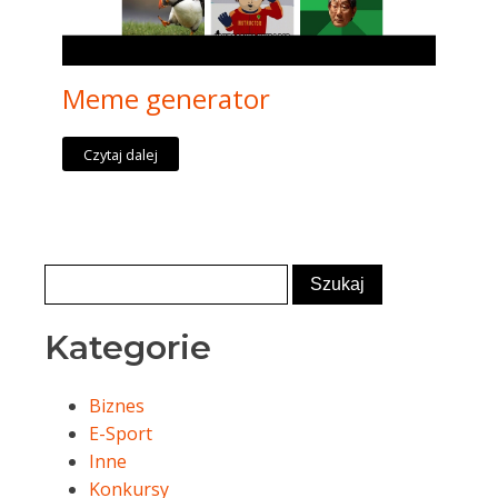
Meme generator
Czytaj dalej
Kategorie
Biznes
E-Sport
Inne
Konkursy