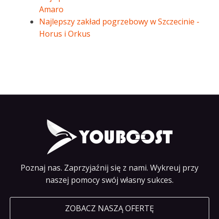
Amaro
Najlepszy zakład pogrzebowy w Szczecinie -
Horus i Orkus
Poznaj nas. Zaprzyjaźnij się z nami. Wykreuj przy
naszej pomocy swój własny sukces.
ZOBACZ NASZĄ OFERTĘ