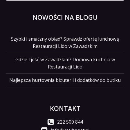
NOWOŚCI NA BLOGU
Szybki i smaczny obiad? Sprawdź ofertę lunchową
Restauracji Lido w Zawadzkim
Gdzie zjeść w Zawadzkim? Domowa kuchnia w
Restauracji Lido
Najlepsza hurtownia biżuterii i dodatków do butiku
KONTAKT
222 500 844