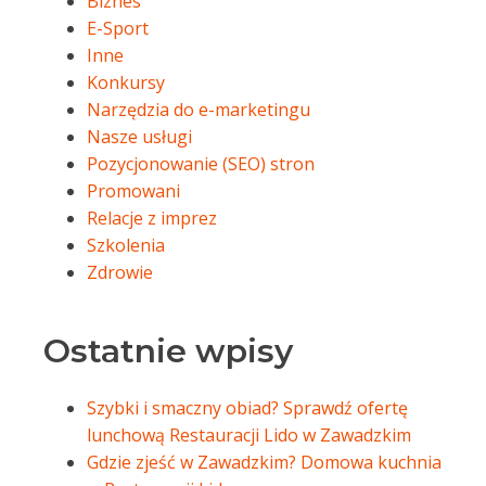
Biznes
E-Sport
Inne
Konkursy
Narzędzia do e-marketingu
Nasze usługi
Pozycjonowanie (SEO) stron
Promowani
Relacje z imprez
Szkolenia
Zdrowie
Ostatnie wpisy
Szybki i smaczny obiad? Sprawdź ofertę
lunchową Restauracji Lido w Zawadzkim
Gdzie zjeść w Zawadzkim? Domowa kuchnia