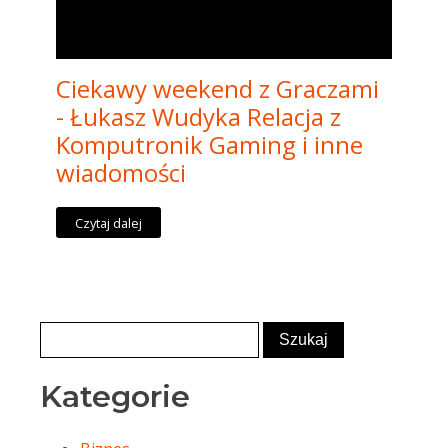
Ciekawy weekend z Graczami
- Łukasz Wudyka Relacja z
Komputronik Gaming i inne
wiadomości
Czytaj dalej
Kategorie