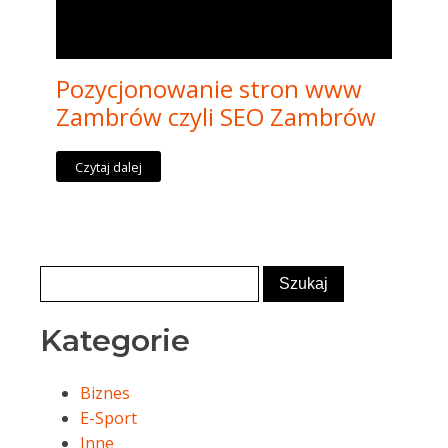
Pozycjonowanie stron www
Zambrów czyli SEO Zambrów
Czytaj dalej
Kategorie
Biznes
E-Sport
Inne