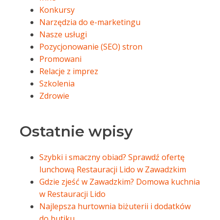
Konkursy
Narzędzia do e-marketingu
Nasze usługi
Pozycjonowanie (SEO) stron
Promowani
Relacje z imprez
Szkolenia
Zdrowie
Ostatnie wpisy
Szybki i smaczny obiad? Sprawdź ofertę
lunchową Restauracji Lido w Zawadzkim
Gdzie zjeść w Zawadzkim? Domowa kuchnia
w Restauracji Lido
Najlepsza hurtownia biżuterii i dodatków
do butiku