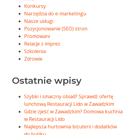
Konkursy
Narzędzia do e-marketingu
Nasze usługi
Pozycjonowanie (SEO) stron
Promowani
Relacje z imprez
Szkolenia
Zdrowie
Ostatnie wpisy
Szybki i smaczny obiad? Sprawdź ofertę
lunchową Restauracji Lido w Zawadzkim
Gdzie zjeść w Zawadzkim? Domowa kuchnia
w Restauracji Lido
Najlepsza hurtownia biżuterii i dodatków
do butiku