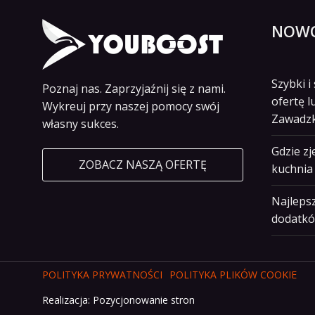
NOWO
Szybki 
Poznaj nas. Zaprzyjaźnij się z nami.
ofertę l
Wykreuj przy naszej pomocy swój
Zawadz
własny sukces.
Gdzie z
ZOBACZ NASZĄ OFERTĘ
kuchnia 
Najlepsz
dodatkó
POLITYKA PRYWATNOŚCI
POLITYKA PLIKÓW COOKIE
Realizacja:
Pozycjonowanie stron