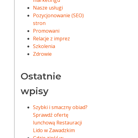
marketingu
Nasze usługi
Pozycjonowanie (SEO)
stron
Promowani
Relacje z imprez
Szkolenia
Zdrowie
Ostatnie
wpisy
Szybki i smaczny obiad?
Sprawdź ofertę
lunchową Restauracji
Lido w Zawadzkim