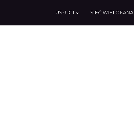
USŁUGI
SIEĆ WIELOKAN