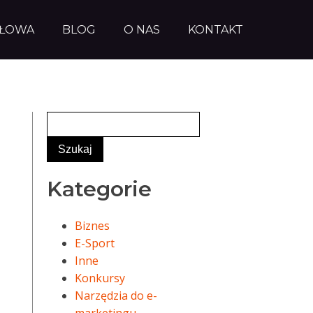
AŁOWA
BLOG
O NAS
KONTAKT
Kategorie
Biznes
E-Sport
Inne
Konkursy
Narzędzia do e-