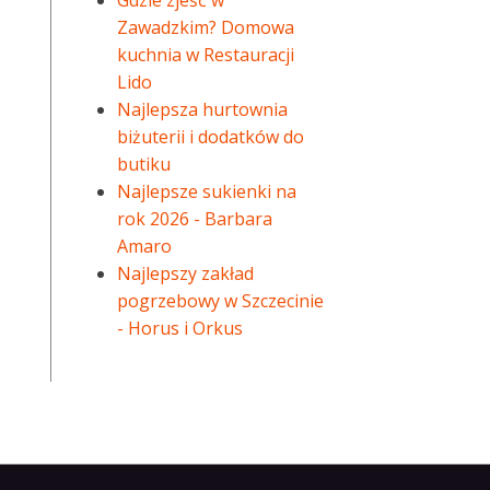
Gdzie zjeść w
Zawadzkim? Domowa
kuchnia w Restauracji
Lido
Najlepsza hurtownia
biżuterii i dodatków do
butiku
Najlepsze sukienki na
rok 2026 - Barbara
Amaro
Najlepszy zakład
pogrzebowy w Szczecinie
- Horus i Orkus