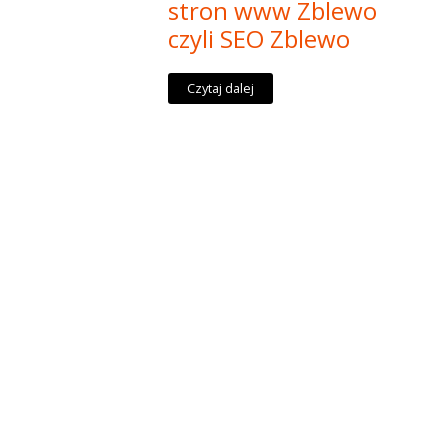
stron www Zblewo
czyli SEO Zblewo
Czytaj dalej