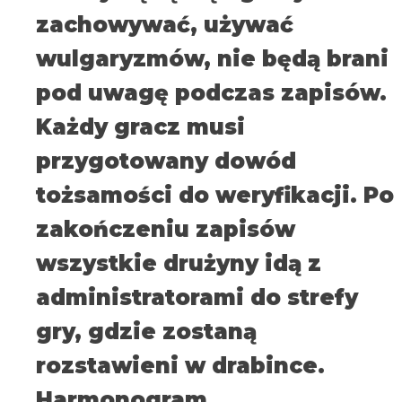
zachowywać, używać
wulgaryzmów, nie będą brani
pod uwagę podczas zapisów.
Każdy gracz musi
przygotowany dowód
tożsamości do weryfikacji. Po
zakończeniu zapisów
wszystkie drużyny idą z
administratorami do strefy
gry, gdzie zostaną
rozstawieni w drabince.
Harmonogram