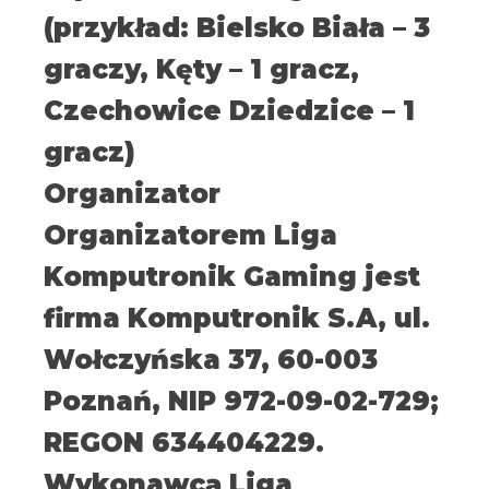
(przykład: Bielsko Biała – 3
graczy, Kęty – 1 gracz,
Czechowice Dziedzice – 1
gracz)
Organizator
Organizatorem Liga
Komputronik Gaming jest
firma Komputronik S.A, ul.
Wołczyńska 37, 60-003
Poznań, NIP 972-09-02-729;
REGON 634404229.
Wykonawcą Liga