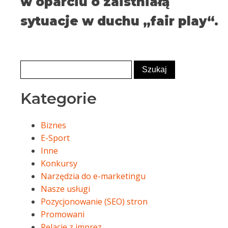
w oparciu o zaistniałą
sytuacje w duchu „fair play“.
Kategorie
Biznes
E-Sport
Inne
Konkursy
Narzędzia do e-marketingu
Nasze usługi
Pozycjonowanie (SEO) stron
Promowani
Relacje z imprez