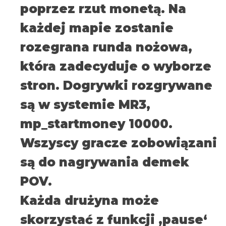
poprzez rzut monetą. Na
każdej mapie zostanie
rozegrana runda nożowa,
która zadecyduje o wyborze
stron. Dogrywki rozgrywane
są w systemie MR3,
mp_startmoney 10000.
Wszyscy gracze zobowiązani
są do nagrywania demek
POV.
Każda drużyna może
skorzystać z funkcji ‚pause‘