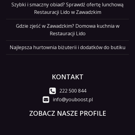
Szybki i smaczny obiad? Sprawdź ofertę lunchową
Restauracji Lido w Zawadzkim
Gdzie zjeść w Zawadzkim? Domowa kuchnia w
Restauracji Lido
Najlepsza hurtownia biżuterii i dodatków do butiku
KONTAKT
222 500 844
info@youboost.pl
ZOBACZ NASZE PROFILE