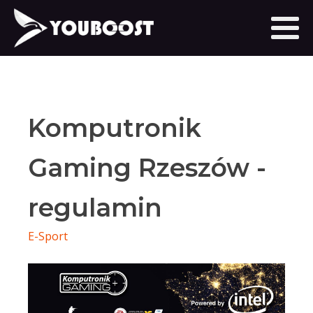
Komputronik
Gaming Rzeszów -
regulamin
E-Sport