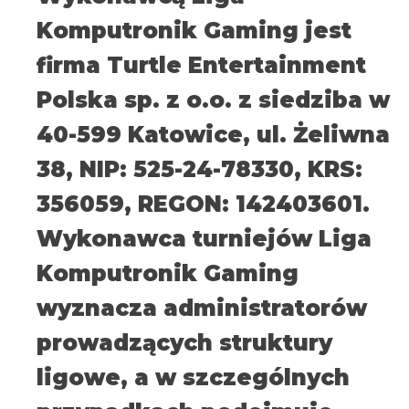
Komputronik Gaming jest
firma Turtle Entertainment
Polska sp. z o.o. z siedziba w
40-599 Katowice, ul. Żeliwna
38, NIP: 525-24-78330, KRS:
356059, REGON: 142403601.
Wykonawca turniejów Liga
Komputronik Gaming
wyznacza administratorów
prowadzących struktury
ligowe, a w szczególnych