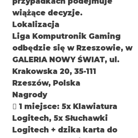
przypadkach podejmuje
wiążące decyzje.
Lokalizacja
Liga Komputronik Gaming
odbędzie się w Rzeszowie, w
GALERIA NOWY ŚWIAT, ul.
Krakowska 20, 35-111
Rzeszów, Polska
Nagrody
 1 miejsce: 5x Klawiatura
Logitech, 5x Słuchawki
Logitech + dzika karta do