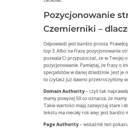
zarabiać.
Pozycjonowanie st
Czemierniki – dlac
Odpowiedź jest bardzo prosta. Prawdop
top 3. Albo na frazę pozycjonowanie st
pozwala Ci przypuszczać, że w Twojej oko
pozycjonowanie. Pamiętaj, że frazy o k
specjalistów w danej dziedzinie. Jest je
to czytasz już dawno przekroczyliśmy ws
Domain Authority
– czyli tak naprawd
mamy powyżej 50 co oznacza, że mamy
Takie wartości mają zazwyczaj stare i
tekstu ma niecały rok więc jest bardzo
Page Authority
– wskaźnik ten pokazuj