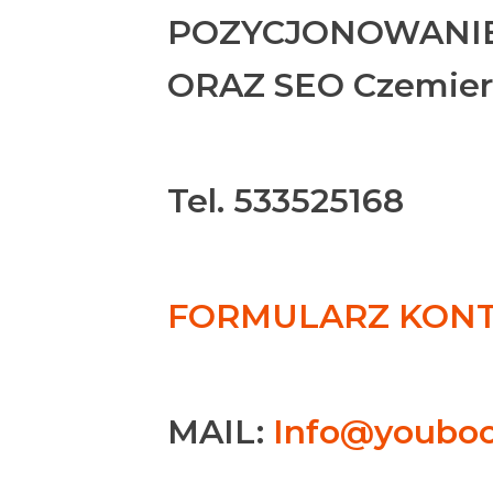
POZYCJONOWANIE
ORAZ SEO Czemier
Tel. 533525168
FORMULARZ KONTA
MAIL:
Info@youboo