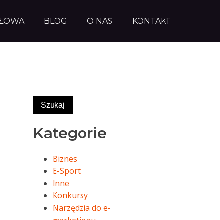
AŁOWA
BLOG
O NAS
KONTAKT
Kategorie
Biznes
E-Sport
Inne
Konkursy
Narzędzia do e-