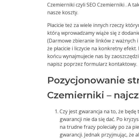
Czemierniki czyli SEO Czemierniki . A t
nasze koszty.
Płacicie też za wiele innych rzeczy któ
którą wprowadzamy wiąże się z dodani
(Darmowe zbieranie linków z ważnych 
że płacicie i liczycie na konkretny efekt
końcu wynajmujecie nas by zaoszczędzić 
napisz poprzez formularz kontaktowy.
Pozycjonowanie st
Czemierniki – najc
Czy jest gwarancja na to, że będę t
gwarancji nie da się dać. Po kryzy
na trudne frazy poleciały po za p
gwarancji. Jednak przyjmując, że 