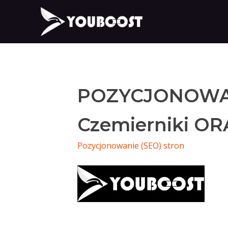
POZYCJONOWA
Czemierniki OR
Pozycjonowanie (SEO) stron