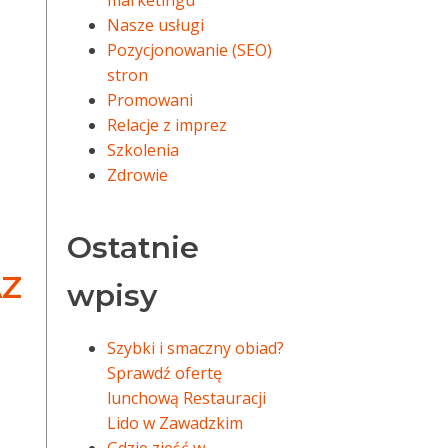
marketingu
Nasze usługi
Pozycjonowanie (SEO)
stron
Promowani
Relacje z imprez
Szkolenia
Zdrowie
Ostatnie
AZ
wpisy
Szybki i smaczny obiad?
Sprawdź ofertę
lunchową Restauracji
Lido w Zawadzkim