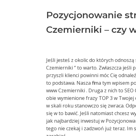
Pozycjonowanie st
Czemierniki – czy 
Jeśli jesteś z okolic do których odnosz
Czemierniki ‘’ to warto. Zwłaszcza jeśli
przyszli klienci powinni móc Cię odnale
to podstawa. Nasza firma tym wpisem po
www Czemierniki . Druga z nich to SEO 
obie wymienione frazy TOP 3 w Twojej o
w skali roku stanowczo się zwraca. Odpow
się w to bawić. Jeśli natomiast chcesz 
jak najbardziej inwestuj w Pozycjonow
tego nie czekaj i zadzwoń już teraz. Im 