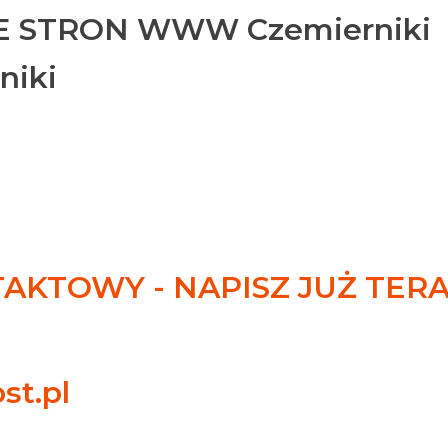
 STRON WWW Czemierniki
niki
KTOWY - NAPISZ JUŻ TER
st.pl