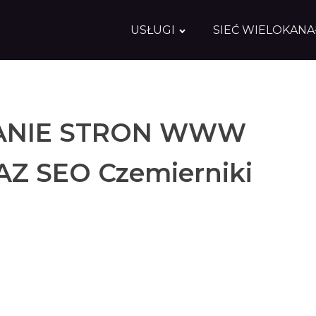
USŁUGI
SIEĆ WIELOKAN
NIE STRON WWW
AZ SEO Czemierniki