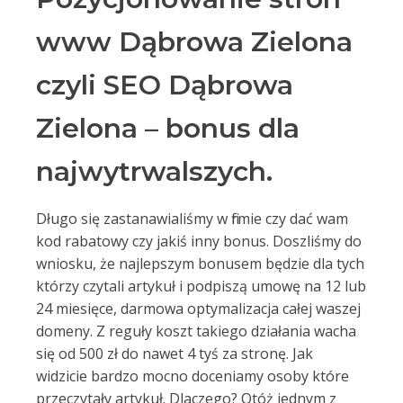
www Dąbrowa Zielona
czyli SEO Dąbrowa
Zielona – bonus dla
najwytrwalszych.
Długo się zastanawialiśmy w firmie czy dać wam
kod rabatowy czy jakiś inny bonus. Doszliśmy do
wniosku, że najlepszym bonusem będzie dla tych
którzy czytali artykuł i podpiszą umowę na 12 lub
24 miesięce, darmowa optymalizacja całej waszej
domeny. Z reguły koszt takiego działania wacha
się od 500 zł do nawet 4 tyś za stronę. Jak
widzicie bardzo mocno doceniamy osoby które
przeczytały artykuł. Dlaczego? Otóż jednym z