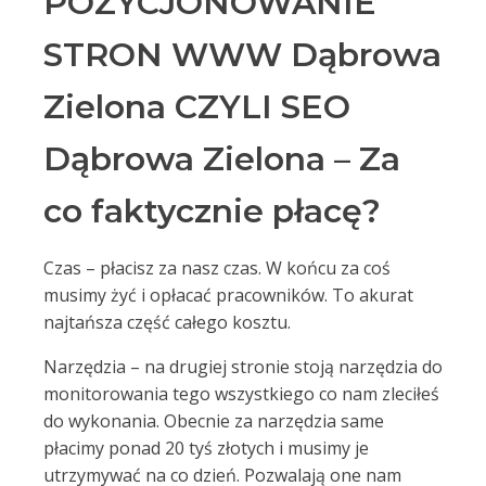
POZYCJONOWANIE
STRON WWW Dąbrowa
Zielona CZYLI SEO
Dąbrowa Zielona – Za
co faktycznie płacę?
Czas – płacisz za nasz czas. W końcu za coś
musimy żyć i opłacać pracowników. To akurat
najtańsza część całego kosztu.
Narzędzia – na drugiej stronie stoją narzędzia do
monitorowania tego wszystkiego co nam zleciłeś
do wykonania. Obecnie za narzędzia same
płacimy ponad 20 tyś złotych i musimy je
utrzymywać na co dzień. Pozwalają one nam