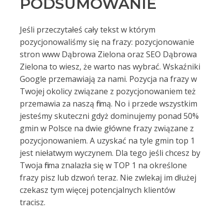
PODSUMOWANIE
Jeśli przeczytałeś cały tekst w którym
pozycjonowaliśmy się na frazy: pozycjonowanie
stron www Dąbrowa Zielona oraz SEO Dąbrowa
Zielona to wiesz, że warto nas wybrać. Wskaźniki
Google przemawiają za nami. Pozycja na frazy w
Twojej okolicy związane z pozycjonowaniem też
przemawia za naszą firmą. No i przede wszystkim
jesteśmy skuteczni gdyż dominujemy ponad 50%
gmin w Polsce na dwie główne frazy związane z
pozycjonowaniem. A uzyskać na tyle gmin top 1
jest niełatwym wyczynem. Dla tego jeśli chcesz by
Twoja firma znalazła się w TOP 1 na określone
frazy pisz lub dzwoń teraz. Nie zwlekaj im dłużej
czekasz tym więcej potencjalnych klientów
tracisz.