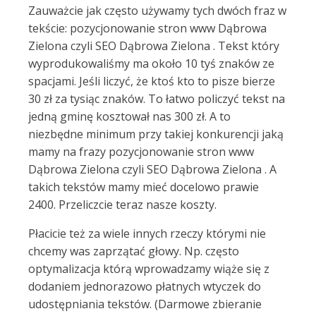
Zauważcie jak często używamy tych dwóch fraz w
tekście: pozycjonowanie stron www Dąbrowa
Zielona czyli SEO Dąbrowa Zielona . Tekst który
wyprodukowaliśmy ma około 10 tyś znaków ze
spacjami. Jeśli liczyć, że ktoś kto to pisze bierze
30 zł za tysiąc znaków. To łatwo policzyć tekst na
jedną gminę kosztował nas 300 zł. A to
niezbędne minimum przy takiej konkurencji jaką
mamy na frazy pozycjonowanie stron www
Dąbrowa Zielona czyli SEO Dąbrowa Zielona . A
takich tekstów mamy mieć docelowo prawie
2400. Przeliczcie teraz nasze koszty.
Płacicie też za wiele innych rzeczy którymi nie
chcemy was zaprzątać głowy. Np. często
optymalizacja którą wprowadzamy wiąże się z
dodaniem jednorazowo płatnych wtyczek do
udostępniania tekstów. (Darmowe zbieranie