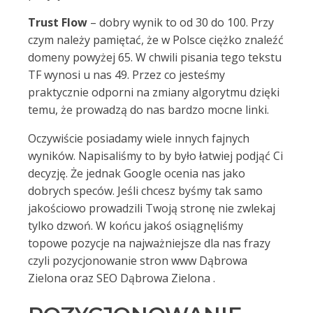
Trust Flow
– dobry wynik to od 30 do 100. Przy
czym należy pamiętać, że w Polsce ciężko znaleźć
domeny powyżej 65. W chwili pisania tego tekstu
TF wynosi u nas 49. Przez co jesteśmy
praktycznie odporni na zmiany algorytmu dzięki
temu, że prowadzą do nas bardzo mocne linki.
Oczywiście posiadamy wiele innych fajnych
wyników. Napisaliśmy to by było łatwiej podjąć Ci
decyzję. Że jednak Google ocenia nas jako
dobrych speców. Jeśli chcesz byśmy tak samo
jakościowo prowadzili Twoją stronę nie zwlekaj
tylko dzwoń. W końcu jakoś osiągnęliśmy
topowe pozycje na najważniejsze dla nas frazy
czyli pozycjonowanie stron www Dąbrowa
Zielona oraz SEO Dąbrowa Zielona .