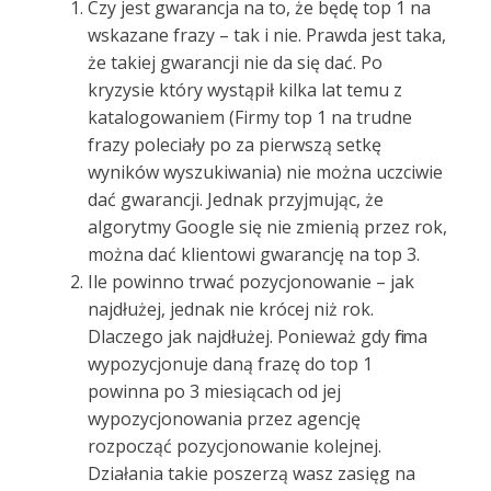
Czy jest gwarancja na to, że będę top 1 na
wskazane frazy – tak i nie. Prawda jest taka,
że takiej gwarancji nie da się dać. Po
kryzysie który wystąpił kilka lat temu z
katalogowaniem (Firmy top 1 na trudne
frazy poleciały po za pierwszą setkę
wyników wyszukiwania) nie można uczciwie
dać gwarancji. Jednak przyjmując, że
algorytmy Google się nie zmienią przez rok,
można dać klientowi gwarancję na top 3.
Ile powinno trwać pozycjonowanie – jak
najdłużej, jednak nie krócej niż rok.
Dlaczego jak najdłużej. Ponieważ gdy firma
wypozycjonuje daną frazę do top 1
powinna po 3 miesiącach od jej
wypozycjonowania przez agencję
rozpocząć pozycjonowanie kolejnej.
Działania takie poszerzą wasz zasięg na