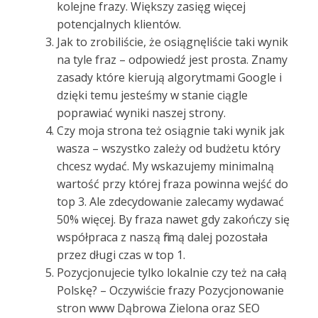
kolejne frazy. Większy zasięg więcej
potencjalnych klientów.
Jak to zrobiliście, że osiągnęliście taki wynik
na tyle fraz – odpowiedź jest prosta. Znamy
zasady które kierują algorytmami Google i
dzięki temu jesteśmy w stanie ciągle
poprawiać wyniki naszej strony.
Czy moja strona też osiągnie taki wynik jak
wasza – wszystko zależy od budżetu który
chcesz wydać. My wskazujemy minimalną
wartość przy której fraza powinna wejść do
top 3. Ale zdecydowanie zalecamy wydawać
50% więcej. By fraza nawet gdy zakończy się
współpraca z naszą firmą dalej pozostała
przez długi czas w top 1.
Pozycjonujecie tylko lokalnie czy też na całą
Polskę? – Oczywiście frazy Pozycjonowanie
stron www Dąbrowa Zielona oraz SEO