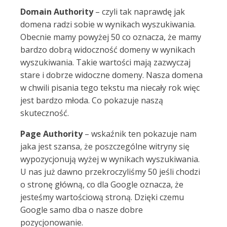
Domain Authority
– czyli tak naprawdę jak
domena radzi sobie w wynikach wyszukiwania.
Obecnie mamy powyżej 50 co oznacza, że mamy
bardzo dobrą widoczność domeny w wynikach
wyszukiwania. Takie wartości mają zazwyczaj
stare i dobrze widoczne domeny. Nasza domena
w chwili pisania tego tekstu ma niecały rok więc
jest bardzo młoda. Co pokazuje naszą
skuteczność.
Page Authority
– wskaźnik ten pokazuje nam
jaka jest szansa, że poszczególne witryny się
wypozycjonują wyżej w wynikach wyszukiwania.
U nas już dawno przekroczyliśmy 50 jeśli chodzi
o stronę główną, co dla Google oznacza, że
jesteśmy wartościową stroną. Dzięki czemu
Google samo dba o nasze dobre
pozycjonowanie.