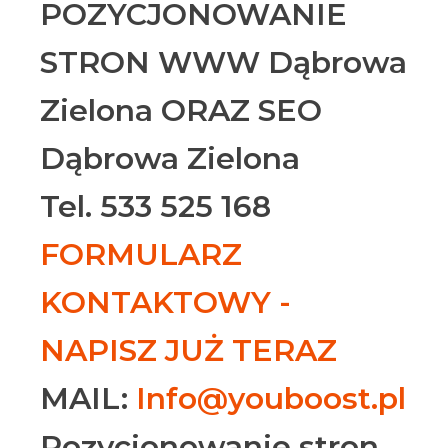
POZYCJONOWANIE
STRON WWW Dąbrowa
Zielona ORAZ SEO
Dąbrowa Zielona
Tel. 533 525 168
FORMULARZ
KONTAKTOWY -
NAPISZ JUŻ TERAZ
MAIL:
Info@youboost.pl
Pozycjonowanie stron