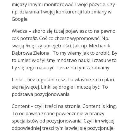
między innymi monitorować Twoje pozycje. Czy
np. działania Twojej konkurencji lub zmiany w
Google.
Wiedza – skoro się tutaj pojawiasz to na pewno
coś potrafisz. Coś co chcesz wypromować. Np.
swoją firmę czy umiejętności. Jak np. Mechanik
Dąbrowa Zielona . To my wiemy jak to zrobić. By
to umieć włożyliśmy mnóstwo nauki i czasu w to
by się tego nauczyć. Teraz na tym zarabiamy.
Linki – bez tego ani rusz. To właśnie za to płaci
się najwięcej. Linki są drogie i muszą być. To
podstawa pozycjonowania.
Content – czyli treści na stronie. Content is king.
To od dawna znane powiedzenie w branży
specjalistów od pozycjonowania. Czyli im więcej
odpowiedniej treści tym łatwiej się pozycjonuje.