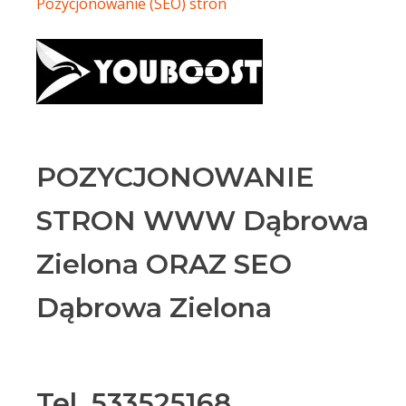
Pozycjonowanie (SEO) stron
POZYCJONOWANIE
STRON WWW Dąbrowa
Zielona ORAZ SEO
Dąbrowa Zielona
Tel. 533525168