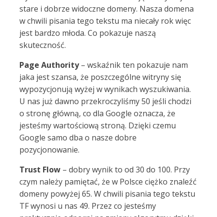
stare i dobrze widoczne domeny. Nasza domena
w chwili pisania tego tekstu ma niecały rok więc
jest bardzo młoda. Co pokazuje naszą
skuteczność.
Page Authority
– wskaźnik ten pokazuje nam
jaka jest szansa, że poszczególne witryny się
wypozycjonują wyżej w wynikach wyszukiwania.
U nas już dawno przekroczyliśmy 50 jeśli chodzi
o stronę główną, co dla Google oznacza, że
jesteśmy wartościową stroną. Dzięki czemu
Google samo dba o nasze dobre
pozycjonowanie.
Trust Flow
– dobry wynik to od 30 do 100. Przy
czym należy pamiętać, że w Polsce ciężko znaleźć
domeny powyżej 65. W chwili pisania tego tekstu
TF wynosi u nas 49. Przez co jesteśmy