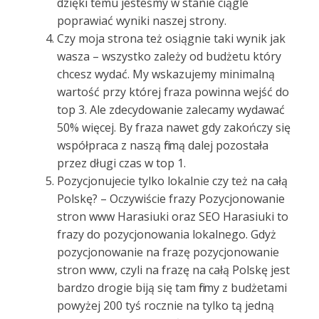
dzięki temu jesteśmy w stanie ciągle
poprawiać wyniki naszej strony.
Czy moja strona też osiągnie taki wynik jak
wasza – wszystko zależy od budżetu który
chcesz wydać. My wskazujemy minimalną
wartość przy której fraza powinna wejść do
top 3. Ale zdecydowanie zalecamy wydawać
50% więcej. By fraza nawet gdy zakończy się
współpraca z naszą firmą dalej pozostała
przez długi czas w top 1.
Pozycjonujecie tylko lokalnie czy też na całą
Polskę? – Oczywiście frazy Pozycjonowanie
stron www Harasiuki oraz SEO Harasiuki to
frazy do pozycjonowania lokalnego. Gdyż
pozycjonowanie na frazę pozycjonowanie
stron www, czyli na frazę na całą Polskę jest
bardzo drogie biją się tam firmy z budżetami
powyżej 200 tyś rocznie na tylko tą jedną