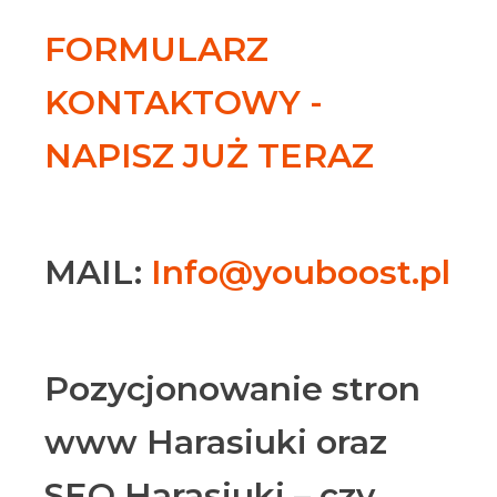
FORMULARZ
KONTAKTOWY -
NAPISZ JUŻ TERAZ
MAIL:
Info@youboost.pl
Pozycjonowanie stron
www Harasiuki oraz
SEO Harasiuki – czy