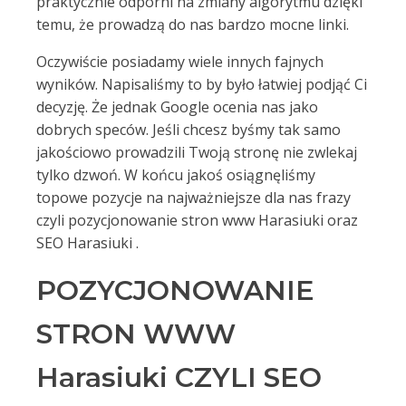
praktycznie odporni na zmiany algorytmu dzięki
temu, że prowadzą do nas bardzo mocne linki.
Oczywiście posiadamy wiele innych fajnych
wyników. Napisaliśmy to by było łatwiej podjąć Ci
decyzję. Że jednak Google ocenia nas jako
dobrych speców. Jeśli chcesz byśmy tak samo
jakościowo prowadzili Twoją stronę nie zwlekaj
tylko dzwoń. W końcu jakoś osiągnęliśmy
topowe pozycje na najważniejsze dla nas frazy
czyli pozycjonowanie stron www Harasiuki oraz
SEO Harasiuki .
POZYCJONOWANIE
STRON WWW
Harasiuki CZYLI SEO