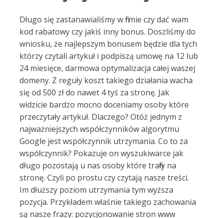
Długo się zastanawialiśmy w firmie czy dać wam
kod rabatowy czy jakiś inny bonus. Doszliśmy do
wniosku, że najlepszym bonusem będzie dla tych
którzy czytali artykuł i podpiszą umowę na 12 lub
24 miesięce, darmowa optymalizacja całej waszej
domeny. Z reguły koszt takiego działania wacha
się od 500 zł do nawet 4 tyś za stronę. Jak
widzicie bardzo mocno doceniamy osoby które
przeczytały artykuł. Dlaczego? Otóż jednym z
najważniejszych współczynników algorytmu
Google jest współczynnik utrzymania. Co to za
współczynnik? Pokazuje on wyszukiwarce jak
długo pozostają u nas osoby które trafiły na
stronę. Czyli po prostu czy czytają nasze treści.
Im dłuższy poziom utrzymania tym wyższa
pozycja. Przykładem właśnie takiego zachowania
są nasze frazy: pozycjonowanie stron www