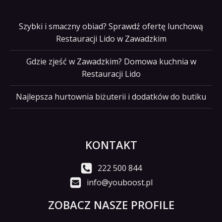
Szybki i smaczny obiad? Sprawdź ofertę lunchową
Restauracji Lido w Zawadzkim
Gdzie zjeść w Zawadzkim? Domowa kuchnia w
Restauracji Lido
Najlepsza hurtownia biżuterii i dodatków do butiku
KONTAKT
222 500 844
info@youboost.pl
ZOBACZ NASZE PROFILE