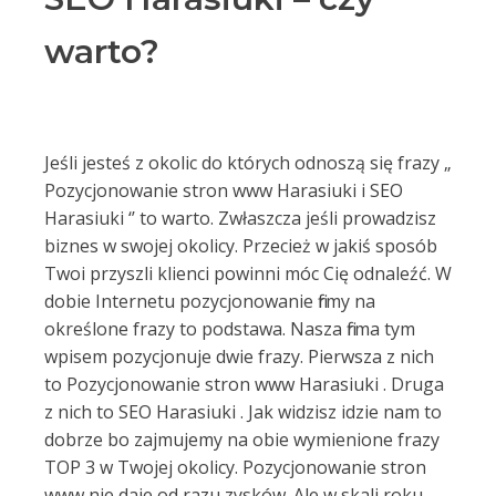
warto?
Jeśli jesteś z okolic do których odnoszą się frazy „
Pozycjonowanie stron www Harasiuki i SEO
Harasiuki ‘’ to warto. Zwłaszcza jeśli prowadzisz
biznes w swojej okolicy. Przecież w jakiś sposób
Twoi przyszli klienci powinni móc Cię odnaleźć. W
dobie Internetu pozycjonowanie firmy na
określone frazy to podstawa. Nasza firma tym
wpisem pozycjonuje dwie frazy. Pierwsza z nich
to Pozycjonowanie stron www Harasiuki . Druga
z nich to SEO Harasiuki . Jak widzisz idzie nam to
dobrze bo zajmujemy na obie wymienione frazy
TOP 3 w Twojej okolicy. Pozycjonowanie stron
www nie daje od razu zysków. Ale w skali roku