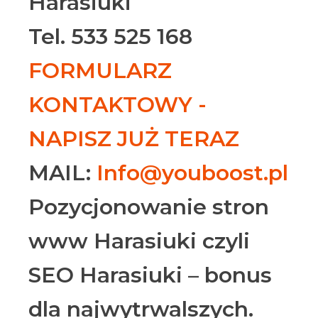
Harasiuki
Tel. 533 525 168
FORMULARZ
KONTAKTOWY -
NAPISZ JUŻ TERAZ
MAIL:
Info@youboost.pl
Pozycjonowanie stron
www Harasiuki czyli
SEO Harasiuki – bonus
dla najwytrwalszych.