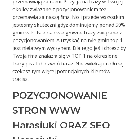
przemawiają za nami. Pozycja na frazy w Twojej
okolicy związane z pozycjonowaniem też
przemawia za naszą firmą. No i przede wszystkim
jesteśmy skuteczni gdyż dominujemy ponad 50%
gmin w Polsce na dwie główne frazy związane z
pozycjonowaniem. A uzyskać na tyle gmin top 1
jest niełatwym wyczynem. Dla tego jeśli chcesz by
Twoja firma znalazła się w TOP 1 na określone
frazy pisz lub dzwoń teraz. Nie zwlekaj im dłużej
czekasz tym więcej potencjalnych klientów
tracisz.
POZYCJONOWANIE
STRON WWW
Harasiuki ORAZ SEO