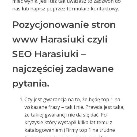
mieć wynik. Jeśli też tak uważasz to zadzwoń do
nas lub napisz poprzez formularz kontaktowy.
Pozycjonowanie stron
www Harasiuki czyli
SEO Harasiuki –
najczęściej zadawane
pytania.
Czy jest gwarancja na to, że będę top 1 na
wskazane frazy – tak i nie. Prawda jest taka,
że takiej gwarancji nie da się dać. Po
kryzysie który wystąpił kilka lat temu z
katalogowaniem (Firmy top 1 na trudne