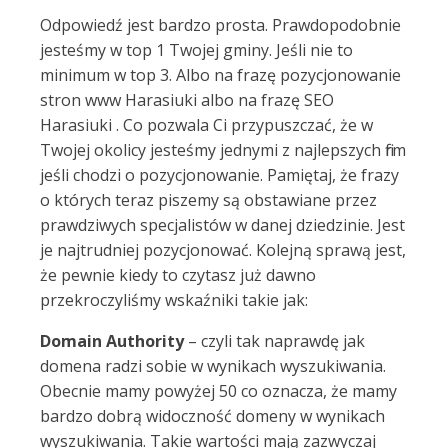
Odpowiedź jest bardzo prosta. Prawdopodobnie
jesteśmy w top 1 Twojej gminy. Jeśli nie to
minimum w top 3. Albo na frazę pozycjonowanie
stron www Harasiuki albo na frazę SEO
Harasiuki . Co pozwala Ci przypuszczać, że w
Twojej okolicy jesteśmy jednymi z najlepszych firm
jeśli chodzi o pozycjonowanie. Pamiętaj, że frazy
o których teraz piszemy są obstawiane przez
prawdziwych specjalistów w danej dziedzinie. Jest
je najtrudniej pozycjonować. Kolejną sprawą jest,
że pewnie kiedy to czytasz już dawno
przekroczyliśmy wskaźniki takie jak:
Domain Authority
– czyli tak naprawdę jak
domena radzi sobie w wynikach wyszukiwania.
Obecnie mamy powyżej 50 co oznacza, że mamy
bardzo dobrą widoczność domeny w wynikach
wyszukiwania. Takie wartości mają zazwyczaj