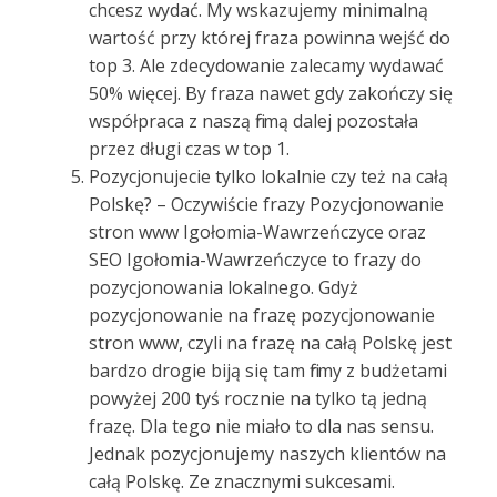
chcesz wydać. My wskazujemy minimalną
wartość przy której fraza powinna wejść do
top 3. Ale zdecydowanie zalecamy wydawać
50% więcej. By fraza nawet gdy zakończy się
współpraca z naszą firmą dalej pozostała
przez długi czas w top 1.
Pozycjonujecie tylko lokalnie czy też na całą
Polskę? – Oczywiście frazy Pozycjonowanie
stron www Igołomia-Wawrzeńczyce oraz
SEO Igołomia-Wawrzeńczyce to frazy do
pozycjonowania lokalnego. Gdyż
pozycjonowanie na frazę pozycjonowanie
stron www, czyli na frazę na całą Polskę jest
bardzo drogie biją się tam firmy z budżetami
powyżej 200 tyś rocznie na tylko tą jedną
frazę. Dla tego nie miało to dla nas sensu.
Jednak pozycjonujemy naszych klientów na
całą Polskę. Ze znacznymi sukcesami.