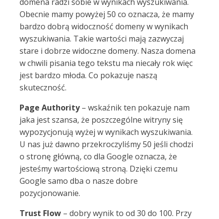
domena radzi sobie w wynikach wyszukiwania.
Obecnie mamy powyżej 50 co oznacza, że mamy
bardzo dobrą widoczność domeny w wynikach
wyszukiwania. Takie wartości mają zazwyczaj
stare i dobrze widoczne domeny. Nasza domena
w chwili pisania tego tekstu ma niecały rok więc
jest bardzo młoda. Co pokazuje naszą
skuteczność.
Page Authority
– wskaźnik ten pokazuje nam
jaka jest szansa, że poszczególne witryny się
wypozycjonują wyżej w wynikach wyszukiwania.
U nas już dawno przekroczyliśmy 50 jeśli chodzi
o stronę główną, co dla Google oznacza, że
jesteśmy wartościową stroną. Dzięki czemu
Google samo dba o nasze dobre
pozycjonowanie.
Trust Flow
– dobry wynik to od 30 do 100. Przy