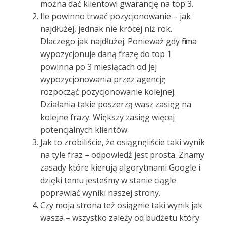
można dać klientowi gwarancję na top 3.
Ile powinno trwać pozycjonowanie – jak
najdłużej, jednak nie krócej niż rok.
Dlaczego jak najdłużej. Ponieważ gdy firma
wypozycjonuje daną frazę do top 1
powinna po 3 miesiącach od jej
wypozycjonowania przez agencję
rozpocząć pozycjonowanie kolejnej.
Działania takie poszerzą wasz zasięg na
kolejne frazy. Większy zasięg więcej
potencjalnych klientów.
Jak to zrobiliście, że osiągnęliście taki wynik
na tyle fraz – odpowiedź jest prosta. Znamy
zasady które kierują algorytmami Google i
dzięki temu jesteśmy w stanie ciągle
poprawiać wyniki naszej strony.
Czy moja strona też osiągnie taki wynik jak
wasza – wszystko zależy od budżetu który