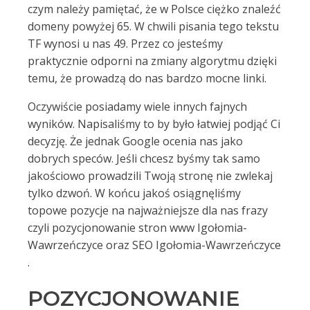
czym należy pamiętać, że w Polsce ciężko znaleźć
domeny powyżej 65. W chwili pisania tego tekstu
TF wynosi u nas 49. Przez co jesteśmy
praktycznie odporni na zmiany algorytmu dzięki
temu, że prowadzą do nas bardzo mocne linki.
Oczywiście posiadamy wiele innych fajnych
wyników. Napisaliśmy to by było łatwiej podjąć Ci
decyzję. Że jednak Google ocenia nas jako
dobrych speców. Jeśli chcesz byśmy tak samo
jakościowo prowadzili Twoją stronę nie zwlekaj
tylko dzwoń. W końcu jakoś osiągnęliśmy
topowe pozycje na najważniejsze dla nas frazy
czyli pozycjonowanie stron www Igołomia-
Wawrzeńczyce oraz SEO Igołomia-Wawrzeńczyce
.
POZYCJONOWANIE