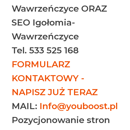
Wawrzeńczyce ORAZ
SEO Igołomia-
Wawrzeńczyce
Tel. 533 525 168
FORMULARZ
KONTAKTOWY -
NAPISZ JUŻ TERAZ
MAIL:
Info@youboost.pl
Pozycjonowanie stron