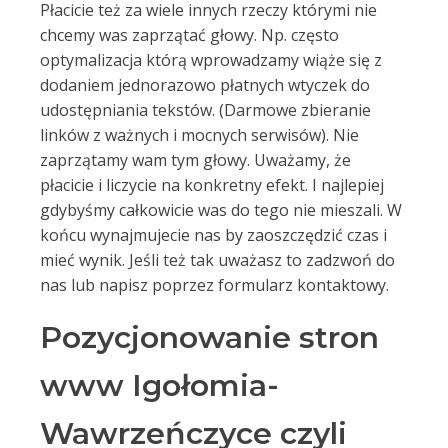
Płacicie też za wiele innych rzeczy którymi nie
chcemy was zaprzątać głowy. Np. często
optymalizacja którą wprowadzamy wiąże się z
dodaniem jednorazowo płatnych wtyczek do
udostępniania tekstów. (Darmowe zbieranie
linków z ważnych i mocnych serwisów). Nie
zaprzątamy wam tym głowy. Uważamy, że
płacicie i liczycie na konkretny efekt. I najlepiej
gdybyśmy całkowicie was do tego nie mieszali. W
końcu wynajmujecie nas by zaoszczędzić czas i
mieć wynik. Jeśli też tak uważasz to zadzwoń do
nas lub napisz poprzez formularz kontaktowy.
Pozycjonowanie stron
www Igołomia-
Wawrzeńczyce czyli