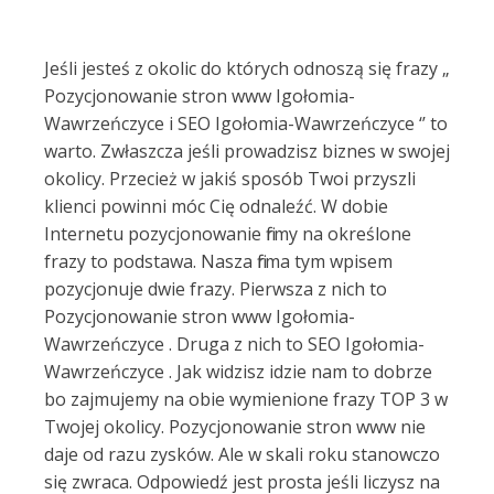
Jeśli jesteś z okolic do których odnoszą się frazy „
Pozycjonowanie stron www Igołomia-
Wawrzeńczyce i SEO Igołomia-Wawrzeńczyce ‘’ to
warto. Zwłaszcza jeśli prowadzisz biznes w swojej
okolicy. Przecież w jakiś sposób Twoi przyszli
klienci powinni móc Cię odnaleźć. W dobie
Internetu pozycjonowanie firmy na określone
frazy to podstawa. Nasza firma tym wpisem
pozycjonuje dwie frazy. Pierwsza z nich to
Pozycjonowanie stron www Igołomia-
Wawrzeńczyce . Druga z nich to SEO Igołomia-
Wawrzeńczyce . Jak widzisz idzie nam to dobrze
bo zajmujemy na obie wymienione frazy TOP 3 w
Twojej okolicy. Pozycjonowanie stron www nie
daje od razu zysków. Ale w skali roku stanowczo
się zwraca. Odpowiedź jest prosta jeśli liczysz na