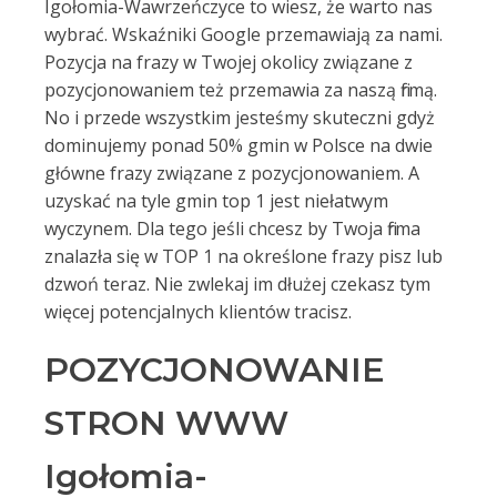
Igołomia-Wawrzeńczyce to wiesz, że warto nas
wybrać. Wskaźniki Google przemawiają za nami.
Pozycja na frazy w Twojej okolicy związane z
pozycjonowaniem też przemawia za naszą firmą.
No i przede wszystkim jesteśmy skuteczni gdyż
dominujemy ponad 50% gmin w Polsce na dwie
główne frazy związane z pozycjonowaniem. A
uzyskać na tyle gmin top 1 jest niełatwym
wyczynem. Dla tego jeśli chcesz by Twoja firma
znalazła się w TOP 1 na określone frazy pisz lub
dzwoń teraz. Nie zwlekaj im dłużej czekasz tym
więcej potencjalnych klientów tracisz.
POZYCJONOWANIE
STRON WWW
Igołomia-