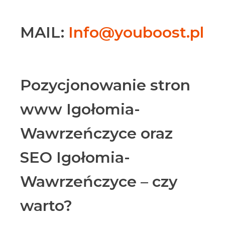
MAIL:
Info@youboost.pl
Pozycjonowanie stron
www Igołomia-
Wawrzeńczyce oraz
SEO Igołomia-
Wawrzeńczyce – czy
warto?