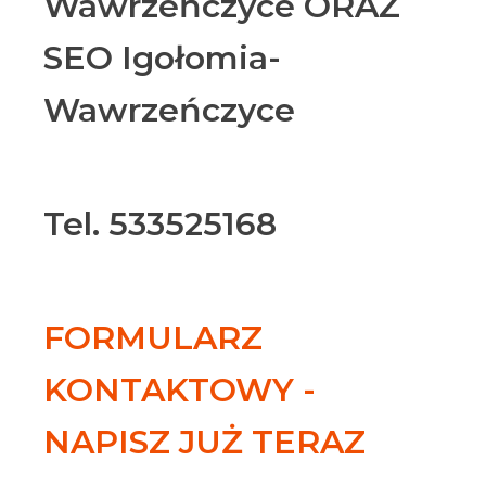
Wawrzeńczyce ORAZ
SEO Igołomia-
Wawrzeńczyce
Tel. 533525168
FORMULARZ
KONTAKTOWY -
NAPISZ JUŻ TERAZ