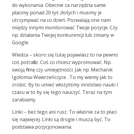
do wykonania. Obecnie za narzędzia same
płacimy ponad 20 tyś złotych i musimy je
utrzymywać na co dzień. Pozwalają one nam
między innymi monitorować Twoje pozycje. Czy
np. działania Twojej konkurencji lub zmiany w
Google.
Wiedza – skoro się tutaj pojawiasz to na pewno
coś potrafisz. Coś co chcesz wypromować. Np.
swoją firmę czy umiejętności. Jak np. Mechanik
Igołomia-Wawrzeńczyce . To my wiemy jak to
zrobić. By to umieć włożyliśmy mnóstwo nauki i
czasu w to by się tego nauczyć. Teraz na tym
zarabiamy.
Linki – bez tego ani rusz. To właśnie za to płaci
się najwięcej. Linki są drogie i muszą być. To
podstawa pozycjonowania.