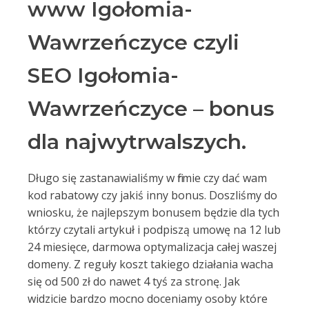
www Igołomia-
Wawrzeńczyce czyli
SEO Igołomia-
Wawrzeńczyce – bonus
dla najwytrwalszych.
Długo się zastanawialiśmy w firmie czy dać wam
kod rabatowy czy jakiś inny bonus. Doszliśmy do
wniosku, że najlepszym bonusem będzie dla tych
którzy czytali artykuł i podpiszą umowę na 12 lub
24 miesięce, darmowa optymalizacja całej waszej
domeny. Z reguły koszt takiego działania wacha
się od 500 zł do nawet 4 tyś za stronę. Jak
widzicie bardzo mocno doceniamy osoby które