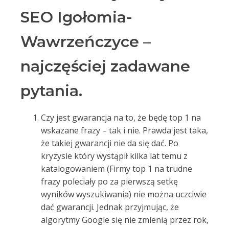
SEO Igołomia-
Wawrzeńczyce –
najczęściej zadawane
pytania.
Czy jest gwarancja na to, że będę top 1 na
wskazane frazy – tak i nie. Prawda jest taka,
że takiej gwarancji nie da się dać. Po
kryzysie który wystąpił kilka lat temu z
katalogowaniem (Firmy top 1 na trudne
frazy poleciały po za pierwszą setkę
wyników wyszukiwania) nie można uczciwie
dać gwarancji. Jednak przyjmując, że
algorytmy Google się nie zmienią przez rok,