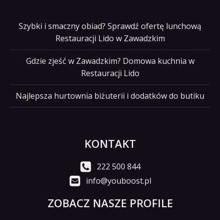
Szybki i smaczny obiad? Sprawdź ofertę lunchową
Restauracji Lido w Zawadzkim
Gdzie zjeść w Zawadzkim? Domowa kuchnia w
Restauracji Lido
Najlepsza hurtownia biżuterii i dodatków do butiku
KONTAKT
222 500 844
info@youboost.pl
ZOBACZ NASZE PROFILE