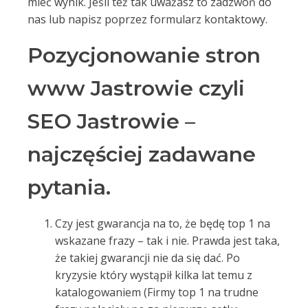
mieć wynik. Jeśli też tak uważasz to zadzwoń do
nas lub napisz poprzez formularz kontaktowy.
Pozycjonowanie stron
www Jastrowie czyli
SEO Jastrowie –
najczęściej zadawane
pytania.
Czy jest gwarancja na to, że będę top 1 na
wskazane frazy – tak i nie. Prawda jest taka,
że takiej gwarancji nie da się dać. Po
kryzysie który wystąpił kilka lat temu z
katalogowaniem (Firmy top 1 na trudne