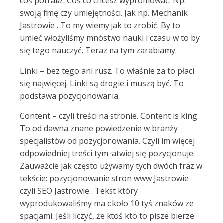
coś potrafisz. Coś co chcesz wypromować. Np.
swoją firmę czy umiejętności. Jak np. Mechanik
Jastrowie . To my wiemy jak to zrobić. By to
umieć włożyliśmy mnóstwo nauki i czasu w to by
się tego nauczyć. Teraz na tym zarabiamy.
Linki – bez tego ani rusz. To właśnie za to płaci
się najwięcej. Linki są drogie i muszą być. To
podstawa pozycjonowania.
Content – czyli treści na stronie. Content is king.
To od dawna znane powiedzenie w branży
specjalistów od pozycjonowania. Czyli im więcej
odpowiedniej treści tym łatwiej się pozycjonuje.
Zauważcie jak często używamy tych dwóch fraz w
tekście: pozycjonowanie stron www Jastrowie
czyli SEO Jastrowie . Tekst który
wyprodukowaliśmy ma około 10 tyś znaków ze
spacjami. Jeśli liczyć, że ktoś kto to pisze bierze