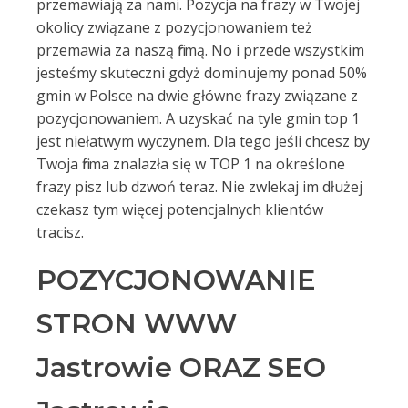
przemawiają za nami. Pozycja na frazy w Twojej
okolicy związane z pozycjonowaniem też
przemawia za naszą firmą. No i przede wszystkim
jesteśmy skuteczni gdyż dominujemy ponad 50%
gmin w Polsce na dwie główne frazy związane z
pozycjonowaniem. A uzyskać na tyle gmin top 1
jest niełatwym wyczynem. Dla tego jeśli chcesz by
Twoja firma znalazła się w TOP 1 na określone
frazy pisz lub dzwoń teraz. Nie zwlekaj im dłużej
czekasz tym więcej potencjalnych klientów
tracisz.
POZYCJONOWANIE
STRON WWW
Jastrowie ORAZ SEO