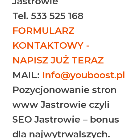
Jastrowie
Tel. 533 525 168
FORMULARZ
KONTAKTOWY -
NAPISZ JUŻ TERAZ
MAIL:
Info@youboost.pl
Pozycjonowanie stron
www Jastrowie czyli
SEO Jastrowie – bonus
dla najwytrwalszych.