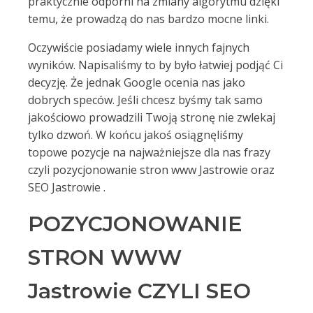
praktycznie odporni na zmiany algorytmu dzięki
temu, że prowadzą do nas bardzo mocne linki.
Oczywiście posiadamy wiele innych fajnych
wyników. Napisaliśmy to by było łatwiej podjąć Ci
decyzję. Że jednak Google ocenia nas jako
dobrych speców. Jeśli chcesz byśmy tak samo
jakościowo prowadzili Twoją stronę nie zwlekaj
tylko dzwoń. W końcu jakoś osiągnęliśmy
topowe pozycje na najważniejsze dla nas frazy
czyli pozycjonowanie stron www Jastrowie oraz
SEO Jastrowie .
POZYCJONOWANIE
STRON WWW
Jastrowie CZYLI SEO