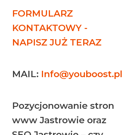
FORMULARZ
KONTAKTOWY -
NAPISZ JUŻ TERAZ
MAIL:
Info@youboost.pl
Pozycjonowanie stron
www Jastrowie oraz
SEO Jastrowie – czy