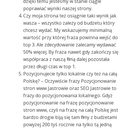
dzięki temu jesteśmy w stanie ciągle
poprawiać wyniki naszej strony.
Czy moja strona też osiągnie taki wynik jak
wasza – wszystko zależy od budżetu który
chcesz wydać. My wskazujemy minimalną
wartość przy której fraza powinna wejść do
top 3. Ale zdecydowanie zalecamy wydawać
50% więcej. By fraza nawet gdy zakończy się
współpraca z naszą firmą dalej pozostała
przez długi czas w top 1.
Pozycjonujecie tylko lokalnie czy też na całą
Polskę? – Oczywiście frazy Pozycjonowanie
stron www Jastrowie oraz SEO Jastrowie to
frazy do pozycjonowania lokalnego. Gdyż
pozycjonowanie na frazę pozycjonowanie
stron www, czyli na frazę na całą Polskę jest
bardzo drogie biją się tam firmy z budżetami
powyżej 200 tyś rocznie na tylko tą jedną