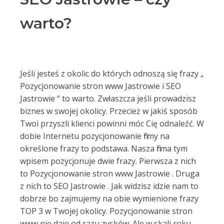
warto?
Jeśli jesteś z okolic do których odnoszą się frazy „
Pozycjonowanie stron www Jastrowie i SEO
Jastrowie ‘’ to warto. Zwłaszcza jeśli prowadzisz
biznes w swojej okolicy. Przecież w jakiś sposób
Twoi przyszli klienci powinni móc Cię odnaleźć. W
dobie Internetu pozycjonowanie firmy na
określone frazy to podstawa. Nasza firma tym
wpisem pozycjonuje dwie frazy. Pierwsza z nich
to Pozycjonowanie stron www Jastrowie . Druga
z nich to SEO Jastrowie . Jak widzisz idzie nam to
dobrze bo zajmujemy na obie wymienione frazy
TOP 3 w Twojej okolicy. Pozycjonowanie stron
www nie daje od razu zysków. Ale w skali roku