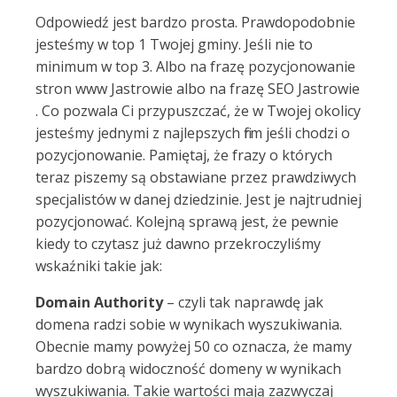
Odpowiedź jest bardzo prosta. Prawdopodobnie
jesteśmy w top 1 Twojej gminy. Jeśli nie to
minimum w top 3. Albo na frazę pozycjonowanie
stron www Jastrowie albo na frazę SEO Jastrowie
. Co pozwala Ci przypuszczać, że w Twojej okolicy
jesteśmy jednymi z najlepszych firm jeśli chodzi o
pozycjonowanie. Pamiętaj, że frazy o których
teraz piszemy są obstawiane przez prawdziwych
specjalistów w danej dziedzinie. Jest je najtrudniej
pozycjonować. Kolejną sprawą jest, że pewnie
kiedy to czytasz już dawno przekroczyliśmy
wskaźniki takie jak:
Domain Authority
– czyli tak naprawdę jak
domena radzi sobie w wynikach wyszukiwania.
Obecnie mamy powyżej 50 co oznacza, że mamy
bardzo dobrą widoczność domeny w wynikach
wyszukiwania. Takie wartości mają zazwyczaj