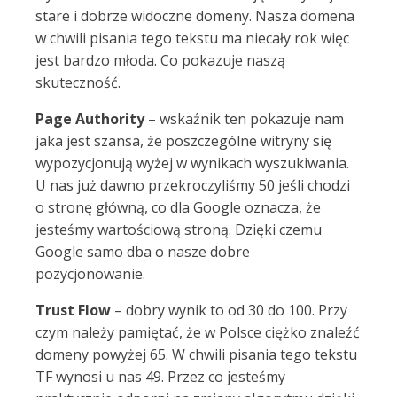
stare i dobrze widoczne domeny. Nasza domena
w chwili pisania tego tekstu ma niecały rok więc
jest bardzo młoda. Co pokazuje naszą
skuteczność.
Page Authority
– wskaźnik ten pokazuje nam
jaka jest szansa, że poszczególne witryny się
wypozycjonują wyżej w wynikach wyszukiwania.
U nas już dawno przekroczyliśmy 50 jeśli chodzi
o stronę główną, co dla Google oznacza, że
jesteśmy wartościową stroną. Dzięki czemu
Google samo dba o nasze dobre
pozycjonowanie.
Trust Flow
– dobry wynik to od 30 do 100. Przy
czym należy pamiętać, że w Polsce ciężko znaleźć
domeny powyżej 65. W chwili pisania tego tekstu
TF wynosi u nas 49. Przez co jesteśmy