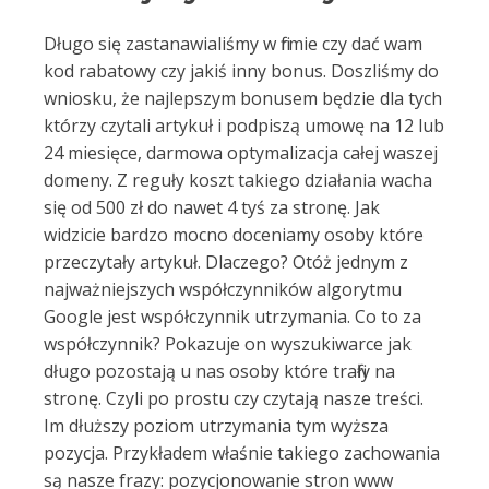
Długo się zastanawialiśmy w firmie czy dać wam
kod rabatowy czy jakiś inny bonus. Doszliśmy do
wniosku, że najlepszym bonusem będzie dla tych
którzy czytali artykuł i podpiszą umowę na 12 lub
24 miesięce, darmowa optymalizacja całej waszej
domeny. Z reguły koszt takiego działania wacha
się od 500 zł do nawet 4 tyś za stronę. Jak
widzicie bardzo mocno doceniamy osoby które
przeczytały artykuł. Dlaczego? Otóż jednym z
najważniejszych współczynników algorytmu
Google jest współczynnik utrzymania. Co to za
współczynnik? Pokazuje on wyszukiwarce jak
długo pozostają u nas osoby które trafiły na
stronę. Czyli po prostu czy czytają nasze treści.
Im dłuższy poziom utrzymania tym wyższa
pozycja. Przykładem właśnie takiego zachowania
są nasze frazy: pozycjonowanie stron www