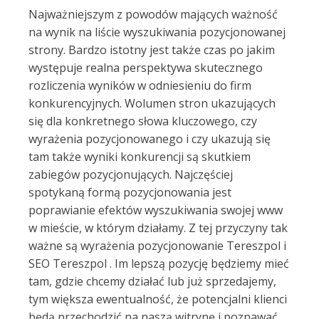
Najważniejszym z powodów mających ważność
na wynik na liście wyszukiwania pozycjonowanej
strony. Bardzo istotny jest także czas po jakim
występuje realna perspektywa skutecznego
rozliczenia wyników w odniesieniu do firm
konkurencyjnych. Wolumen stron ukazujących
się dla konkretnego słowa kluczowego, czy
wyrażenia pozycjonowanego i czy ukazują się
tam także wyniki konkurencji są skutkiem
zabiegów pozycjonujących. Najczęściej
spotykaną formą pozycjonowania jest
poprawianie efektów wyszukiwania swojej www
w mieście, w którym działamy. Z tej przyczyny tak
ważne są wyrażenia pozycjonowanie Tereszpol i
SEO Tereszpol . Im lepszą pozycję będziemy mieć
tam, gdzie chcemy działać lub już sprzedajemy,
tym większa ewentualność, że potencjalni klienci
będą przechodzić na naszą witrynę i poznawać