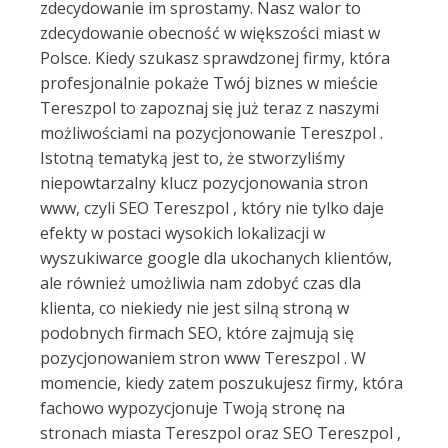
zdecydowanie im sprostamy. Nasz walor to
zdecydowanie obecność w większości miast w
Polsce. Kiedy szukasz sprawdzonej firmy, która
profesjonalnie pokaże Twój biznes w mieście
Tereszpol to zapoznaj się już teraz z naszymi
możliwościami na pozycjonowanie Tereszpol .
Istotną tematyką jest to, że stworzyliśmy
niepowtarzalny klucz pozycjonowania stron
www, czyli SEO Tereszpol , który nie tylko daje
efekty w postaci wysokich lokalizacji w
wyszukiwarce google dla ukochanych klientów,
ale również umożliwia nam zdobyć czas dla
klienta, co niekiedy nie jest silną stroną w
podobnych firmach SEO, które zajmują się
pozycjonowaniem stron www Tereszpol . W
momencie, kiedy zatem poszukujesz firmy, która
fachowo wypozycjonuje Twoją stronę na
stronach miasta Tereszpol oraz SEO Tereszpol ,