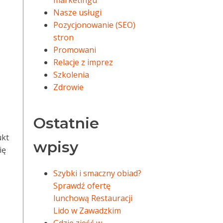
marketingu
Nasze usługi
Pozycjonowanie (SEO)
stron
Promowani
Relacje z imprez
Szkolenia
Zdrowie
Ostatnie
ukt
wpisy
ię
Szybki i smaczny obiad?
Sprawdź ofertę
lunchową Restauracji
Lido w Zawadzkim