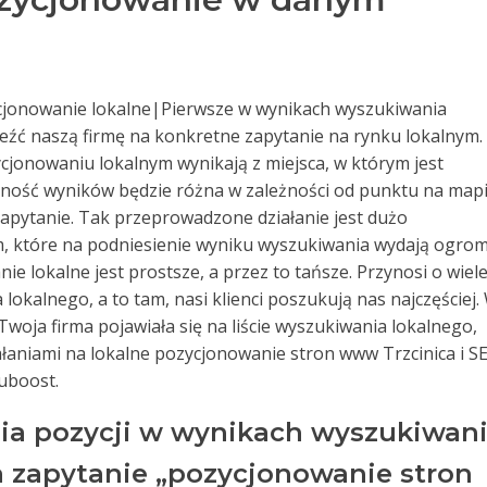
ycjonowanie lokalne|Pierwsze w wynikach wyszukiwania
źć naszą firmę na konkretne zapytanie na rynku lokalnym.
ycjonowaniu lokalnym wynikają z miejsca, w którym jest
ejność wyników będzie różna w zależności od punktu na mapi
 zapytanie. Tak przeprowadzone działanie jest dużo
irm, które na podniesienie wyniku wyszukiwania wydają ogro
ie lokalne jest prostsze, a przez to tańsze. Przynosi o wiel
a lokalnego, a to tam, nasi klienci poszukują nas najczęściej.
 Twoja firma pojawiała się na liście wyszukiwania lokalnego,
ałaniami na lokalne pozycjonowanie stron www Trzcinica i S
ouboost.
ia pozycji w wynikach wyszukiwan
na zapytanie „pozycjonowanie stron