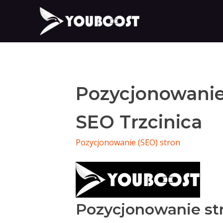
Pozycjonowanie
SEO Trzcinica
Pozycjonowanie (SEO) stron
Pozycjonowanie st