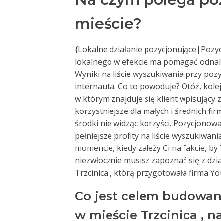
mieście?
{Lokalne działanie pozycjonujące|Poz
lokalnego w efekcie ma pomagać odnale
Wyniki na liście wyszukiwania przy poz
internauta. Co to powoduje? Otóż, kol
w którym znajduje się klient wpisujący
korzystniejsze dla małych i średnich f
środki nie widząc korzyści. Pozycjonowan
pełniejsze profity na liście wyszukiwani
momencie, kiedy zależy Ci na fakcie, by
niezwłocznie musisz zapoznać się z dzi
Trzcinica , którą przygotowała firma Y
Co jest celem budowan
w mieście Trzcinica , 