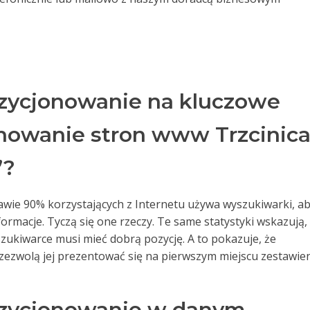
zycjonowanie na kluczowe
nowanie stron www Trzcinica
”?
rawie 90% korzystających z Internetu używa wyszukiwarki, a
formacje. Tyczą się one rzeczy. Te same statystyki wskazują,
zukiwarce musi mieć dobrą pozycję. A to pokazuje, że
zezwolą jej prezentować się na pierwszym miejscu zestawie
ozycjonowanie w danym