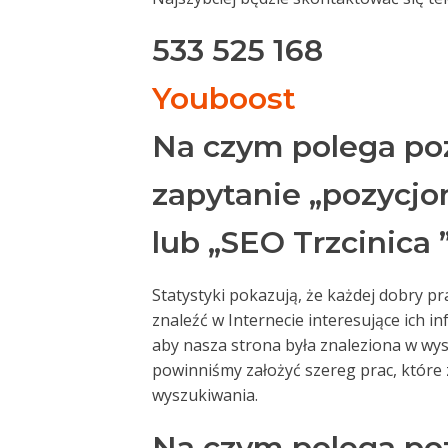
533 525 168
Youboost
Na czym polega po
zapytanie „pozycjo
lub „SEO Trzcinica 
Statystyki pokazują, że każdej dobry p
znaleźć w Internecie interesujące ich in
aby nasza strona była znaleziona w wys
powinniśmy założyć szereg prac, które 
wyszukiwania.
Na czym polega p