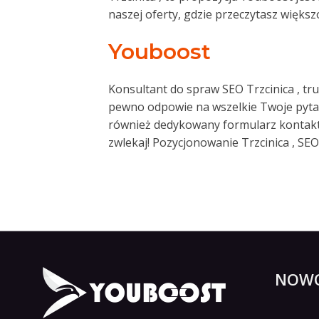
naszej oferty, gdzie przeczytasz większ
Youboost
Konsultant do spraw SEO Trzcinica , tr
pewno odpowie na wszelkie Twoje pytania
również dedykowany formularz kontakto
zwlekaj! Pozycjonowanie Trzcinica , SEO
NOWO