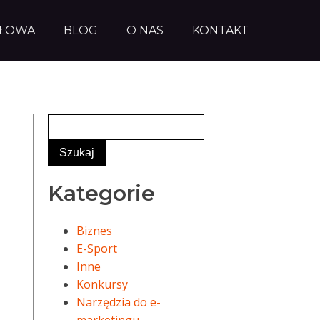
AŁOWA
BLOG
O NAS
KONTAKT
Kategorie
Biznes
E-Sport
Inne
Konkursy
Narzędzia do e-