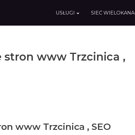
USŁUGI
SIEĆ WIELOKAN
 stron www Trzcinica ,
ron www Trzcinica , SEO