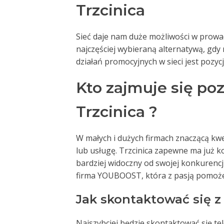
Trzcinica
Sieć daje nam duże możliwości w prowad
najczęściej wybieraną alternatywą, gdy
działań promocyjnych w sieci jest pozyc
Kto zajmuje się p
Trzcinica ?
W małych i dużych firmach znaczącą kwes
lub usługę. Trzcinica zapewne ma już ko
bardziej widoczny od swojej konkurencj
firma YOUBOOST, która z pasją pomoże
Jak skontaktować się 
Najszybciej będzie skontaktować się t