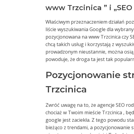
www Trzcinica ” i „SEO 
Właściwym przeznaczeniem działań pozy
liście wyszukiwania Google dla wybrany
pozycjonowana na www Trzcinica czy SEO
chcą takich usług i korzystają z wyszuk
prowadzonym nieustannie, można osiąg
powoduje, że droga ta jest tak popular
Pozycjonowanie st
Trzcinica
Zwróć uwagę na to, że agencje SEO rodz
chociaż w Twoim mieście Trzcinica , będ
google jest zaciekła. Z tego powodu star
bieżąco z trendami, a pozycjonowanie st