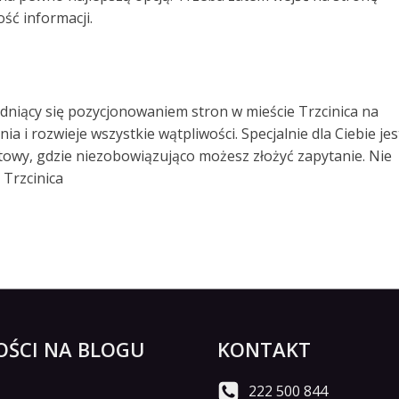
ość informacji.
udniący się pozycjonowaniem stron w mieście Trzcinica na
 i rozwieje wszystkie wątpliwości. Specjalnie dla Ciebie jes
wy, gdzie niezobowiązująco możesz złożyć zapytanie. Nie
 Trzcinica
ŚCI NA BLOGU
KONTAKT
222 500 844