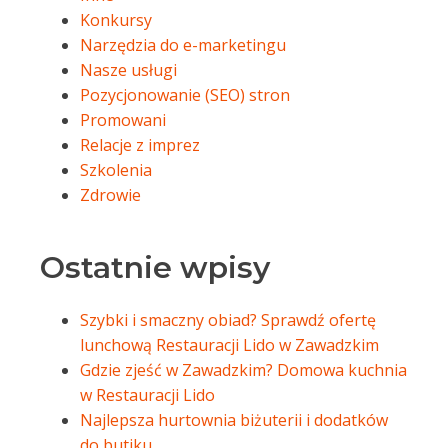
Konkursy
Narzędzia do e-marketingu
Nasze usługi
Pozycjonowanie (SEO) stron
Promowani
Relacje z imprez
Szkolenia
Zdrowie
Ostatnie wpisy
Szybki i smaczny obiad? Sprawdź ofertę
lunchową Restauracji Lido w Zawadzkim
Gdzie zjeść w Zawadzkim? Domowa kuchnia
w Restauracji Lido
Najlepsza hurtownia biżuterii i dodatków
do butiku