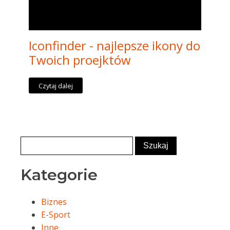
Iconfinder - najlepsze ikony do
Twoich proejktów
Czytaj dalej
Kategorie
Biznes
E-Sport
Inne